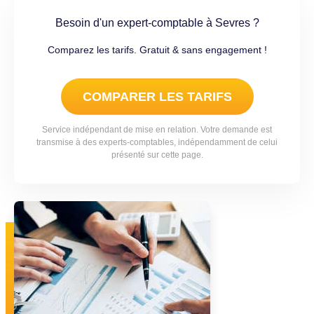
Besoin d'un expert-comptable à Sevres ?
Comparez les tarifs. Gratuit & sans engagement !
COMPARER LES TARIFS
Service indépendant de mise en relation. Votre demande est
transmise à des experts-comptables, indépendamment de celui
présenté sur cette page.