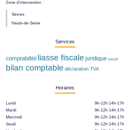
Zone d'intervention :
Sèvres
Hauts-de-Seine
Services
liasse fiscale
comptabilité
juridique
social
bilan comptable
déclaration TVA
Horaires
Lundi
9h-12h 14h-17h
Mardi
9h-12h 14h-17h
Mercredi
9h-12h 14h-17h
Jeudi
9h-12h 14h-17h