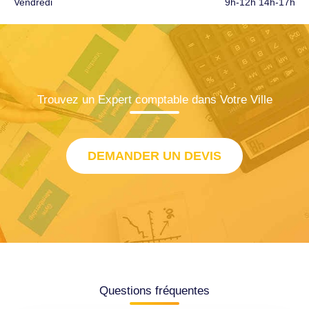
Vendredi
9h-12h 14h-17h
Trouvez un Expert comptable dans Votre Ville
DEMANDER UN DEVIS
Questions fréquentes