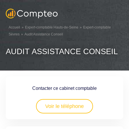
Accueil
Expert-comptable Hauts-de-Seine
Expert-comptable
Sèvres
Audit Assistance Conseil
AUDIT ASSISTANCE CONSEIL
Contacter ce cabinet comptable
Voir le téléphone