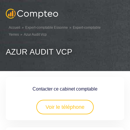
Accueil
Expert-comptable Essonne
Expert-comptable
Yerres
Azur Audit Vcp
AZUR AUDIT VCP
Contacter ce cabinet comptable
Voir le téléphone