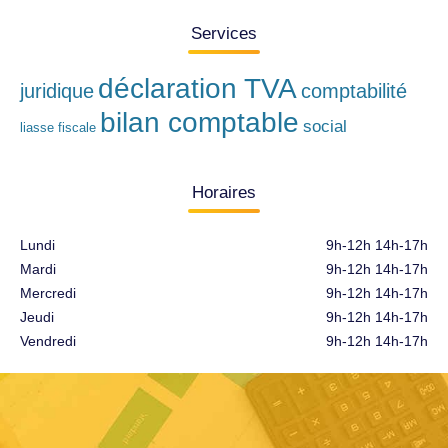
Services
déclaration TVA
juridique
comptabilité
bilan comptable
social
liasse fiscale
Horaires
Lundi
9h-12h 14h-17h
Mardi
9h-12h 14h-17h
Mercredi
9h-12h 14h-17h
Jeudi
9h-12h 14h-17h
Vendredi
9h-12h 14h-17h