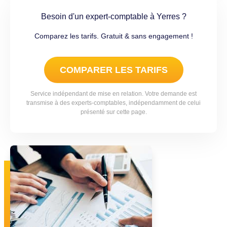
Besoin d'un expert-comptable à Yerres ?
Comparez les tarifs. Gratuit & sans engagement !
COMPARER LES TARIFS
Service indépendant de mise en relation. Votre demande est
transmise à des experts-comptables, indépendamment de celui
présenté sur cette page.