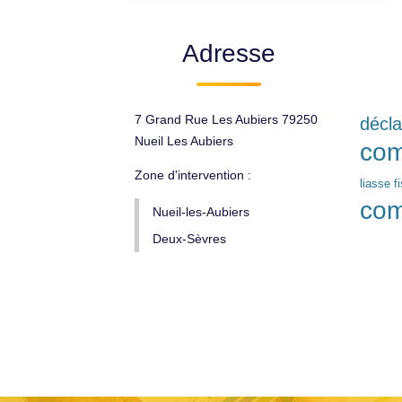
Adresse
7 Grand Rue Les Aubiers 79250
décla
Nueil Les Aubiers
com
Zone d'intervention :
liasse f
com
Nueil-les-Aubiers
Deux-Sèvres