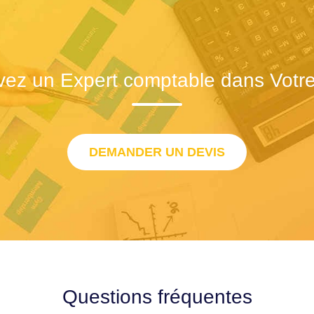
vez un Expert comptable dans Votre 
DEMANDER UN DEVIS
Questions fréquentes