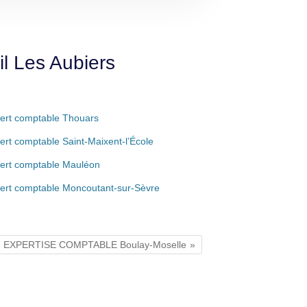
l Les Aubiers
ert comptable Thouars
ert comptable Saint-Maixent-l’École
ert comptable Mauléon
ert comptable Moncoutant-sur-Sèvre
FM EXPERTISE COMPTABLE Boulay-Moselle