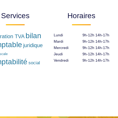
Services
Horaires
bilan
Lundi
9h-12h 14h-17h
ration TVA
Mardi
9h-12h 14h-17h
ptable
juridique
Mercredi
9h-12h 14h-17h
iscale
Jeudi
9h-12h 14h-17h
ptabilité
Vendredi
9h-12h 14h-17h
social