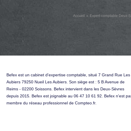
Accueil
Expert-comptable Deux-S
Befex est un cabinet d'expertise comptable, situé 7 Grand Rue Les
Aubiers 79250 Nueil Les Aubiers. Son siège est : 5 B Avenue de
Reims - 02200 Soissons. Befex intervient dans les Deux-Sèvres
depuis 2015. Befex est joignable au 06 47 10 61 92. Befex n'est pa
membre du réseau professionnel de Compteo.fr.