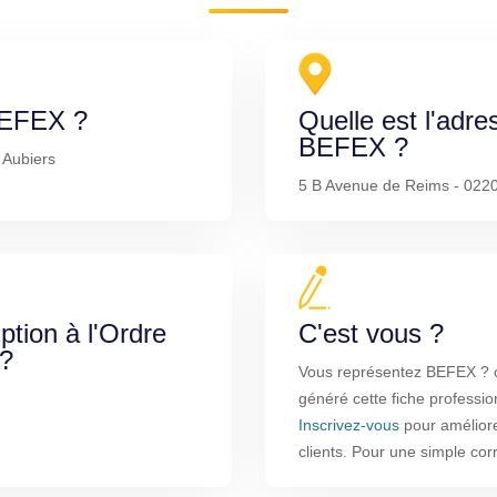
 BEFEX ?
Quelle est l'adre
BEFEX ?
 Aubiers
5 B Avenue de Reims - 022
iption à l'Ordre
C'est vous ?
 ?
Vous représentez BEFEX ? c
généré cette fiche professio
Inscrivez-vous
pour améliorer
clients. Pour une simple co