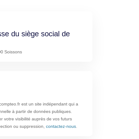
sse du siège social de
00 Soissons
ompteo.fr est un site indépendant qui a
nnelle à partir de données publiques.
 votre visibilité auprès de vos futurs
rrection ou suppression,
contactez-nous
.