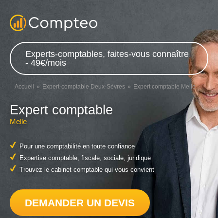
Experts-comptables, faites-vous connaître
- 49€/mois
Accueil
Expert-comptable Deux-Sèvres
Expert comptable Melle
Expert comptable
Melle
Pour une comptabilité en toute confiance
Expertise comptable, fiscale, sociale, juridique
Trouvez le cabinet comptable qui vous convient
DEMANDER UN DEVIS