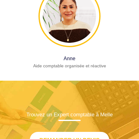
Anne
Aide comptable organisée et réactive
Trouvez un Expert comptable à Melle