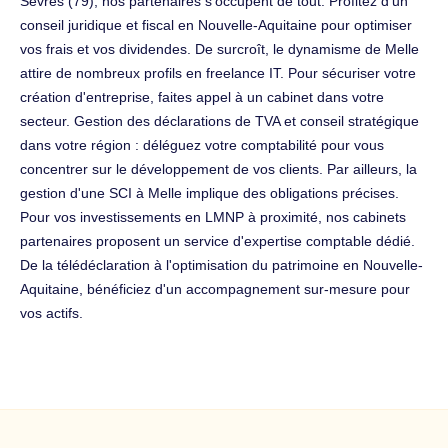
Sèvres (79), nos partenaires s'occupent de tout. Profitez d'un
conseil juridique et fiscal en Nouvelle-Aquitaine pour optimiser
vos frais et vos dividendes. De surcroît, le dynamisme de Melle
attire de nombreux profils en freelance IT. Pour sécuriser votre
création d'entreprise, faites appel à un cabinet dans votre
secteur. Gestion des déclarations de TVA et conseil stratégique
dans votre région : déléguez votre comptabilité pour vous
concentrer sur le développement de vos clients. Par ailleurs, la
gestion d'une SCI à Melle implique des obligations précises.
Pour vos investissements en LMNP à proximité, nos cabinets
partenaires proposent un service d'expertise comptable dédié.
De la télédéclaration à l'optimisation du patrimoine en Nouvelle-
Aquitaine, bénéficiez d'un accompagnement sur-mesure pour
vos actifs.