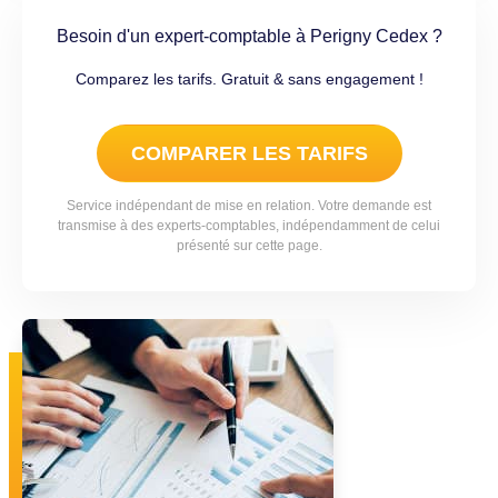
Besoin d'un expert-comptable à Perigny Cedex ?
Comparez les tarifs. Gratuit & sans engagement !
COMPARER LES TARIFS
Service indépendant de mise en relation. Votre demande est
transmise à des experts-comptables, indépendamment de celui
présenté sur cette page.