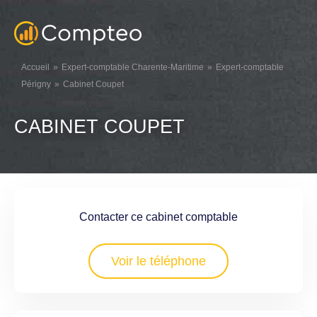
Accueil
Expert-comptable Charente-Maritime
Expert-comptable
Périgny
Cabinet Coupet
CABINET COUPET
Contacter ce cabinet comptable
Voir le téléphone