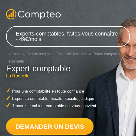
Experts-comptables, faites-vous connaître
- 49€/mois
Accueil
Expert-comptable Charente-Maritime
Expert comptable La
Rochelle
Expert comptable
La Rochelle
Pour une comptabilité en toute confiance
Expertise comptable, fiscale, sociale, juridique
Trouvez le cabinet comptable qui vous convient
DEMANDER UN DEVIS