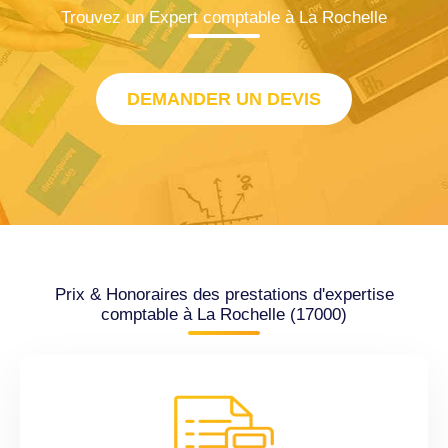
Trouvez un Expert comptable à La Rochelle
DEMANDER UN DEVIS
Prix & Honoraires des prestations d'expertise
comptable à La Rochelle (17000)