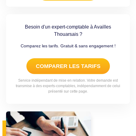
Besoin d'un expert-comptable à Availles
Thouarsais ?
Comparez les tarifs. Gratuit & sans engagement !
COMPARER LES TARIFS
Service indépendant de mise en relation. Votre demande est
transmise à des experts-comptables, indépendamment de celui
présenté sur cette page.