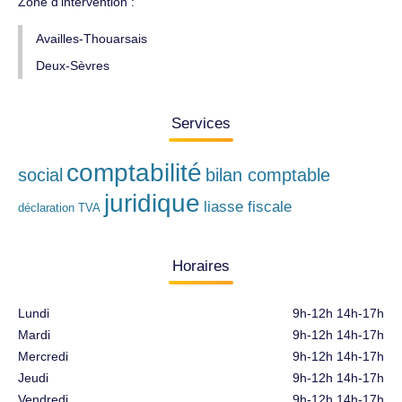
Zone d'intervention :
Availles-Thouarsais
Deux-Sèvres
Services
comptabilité
social
bilan comptable
juridique
liasse fiscale
déclaration TVA
Horaires
Lundi
9h-12h 14h-17h
Mardi
9h-12h 14h-17h
Mercredi
9h-12h 14h-17h
Jeudi
9h-12h 14h-17h
Vendredi
9h-12h 14h-17h