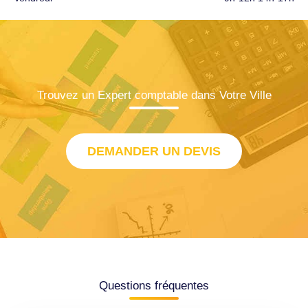
Trouvez un Expert comptable dans Votre Ville
DEMANDER UN DEVIS
Questions fréquentes