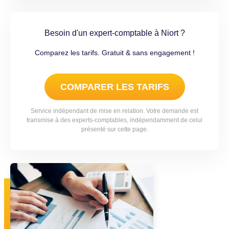
Besoin d'un expert-comptable à Niort ?
Comparez les tarifs. Gratuit & sans engagement !
COMPARER LES TARIFS
Service indépendant de mise en relation. Votre demande est
transmise à des experts-comptables, indépendamment de celui
présenté sur cette page.