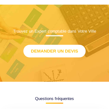
Trouvez un Expert comptable dans Votre Ville
DEMANDER UN DEVIS
Questions fréquentes