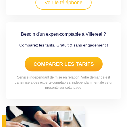
Voir le téléphone
Besoin d'un expert-comptable à Villereal ?
Comparez les tarifs. Gratuit & sans engagement !
COMPARER LES TARIFS
Service indépendant de mise en relation. Votre demande est
transmise à des experts-comptables, indépendamment de celui
présenté sur cette page.