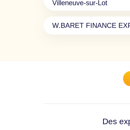
Villeneuve-sur-Lot
W.BARET FINANCE EX
Des exp