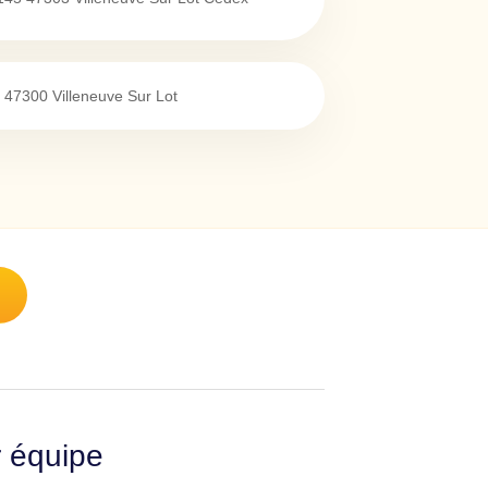
47300
Villeneuve Sur Lot
r équipe