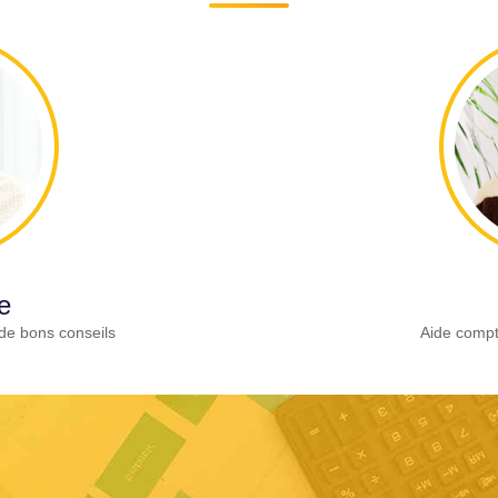
e
de bons conseils
Aide compt