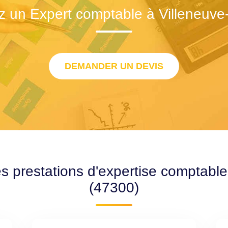
z un Expert comptable à Villeneuve-
DEMANDER UN DEVIS
s prestations d'expertise comptable
(47300)