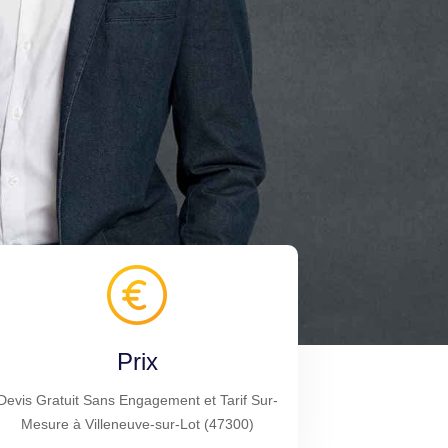
Prix
Devis Gratuit Sans Engagement et Tarif Sur-
Mesure à Villeneuve-sur-Lot (47300)