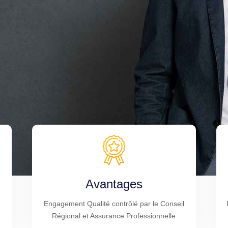
Avantages
Engagement Qualité contrôlé par le Conseil
Régional et Assurance Professionnelle