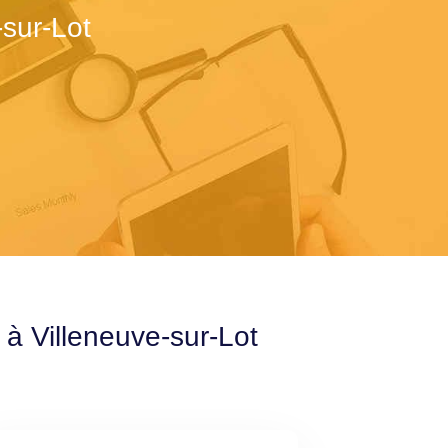
sur-Lot
 à Villeneuve-sur-Lot