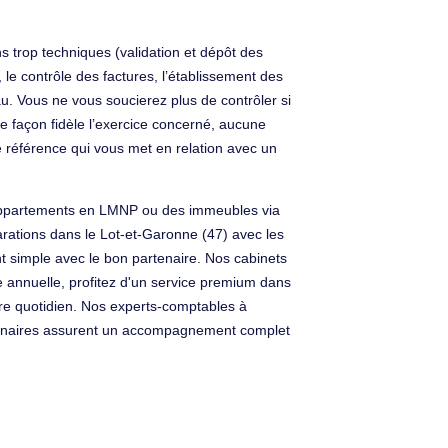
s trop techniques (validation et dépôt des
le contrôle des factures, l’établissement des
reau. Vous ne vous soucierez plus de contrôler si
e façon fidèle l’exercice concerné, aucune
e référence qui vous met en relation avec un
s appartements en LMNP ou des immeubles via
arations dans le Lot-et-Garonne (47) avec les
nt simple avec le bon partenaire. Nos cabinets
ale annuelle, profitez d'un service premium dans
otre quotidien. Nos experts-comptables à
rtenaires assurent un accompagnement complet