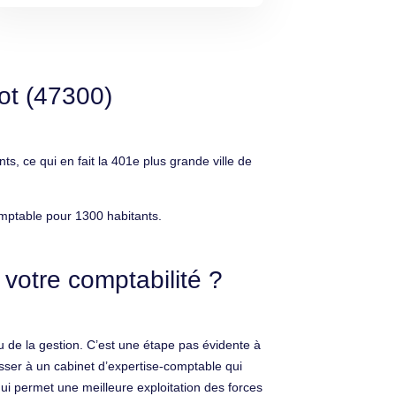
ot (47300)
, ce qui en fait la 401e plus grande ville de
omptable pour 1300 habitants.
votre comptabilité ?
u de la gestion. C’est une étape pas évidente à
sser à un cabinet d’expertise-comptable qui
 qui permet une meilleure exploitation des forces