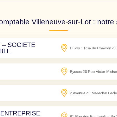
omptable Villeneuve-sur-Lot : notre 
 – SOCIETE
Pujols 1 Rue du Chevron d 
BLE
Eysses 26 Rue Victor Micha
2 Avenue du Marechal Lecle
 ENTREPRISE
61 Rue des Fontanelles Bp 