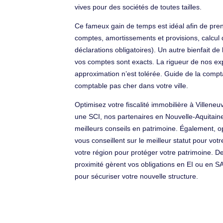
vives pour des sociétés de toutes tailles.
Ce fameux gain de temps est idéal afin de prend
comptes, amortissements et provisions, calcul d
déclarations obligatoires). Un autre bienfait de 
vos comptes sont exacts. La rigueur de nos exp
approximation n’est tolérée. Guide de la compt
comptable pas cher dans votre ville.
Optimisez votre fiscalité immobilière à Ville
une SCI, nos partenaires en Nouvelle-Aquitaine
meilleurs conseils en patrimoine. Également, op
vous conseillent sur le meilleur statut pour vot
votre région pour protéger votre patrimoine. De
proximité gèrent vos obligations en EI ou en 
pour sécuriser votre nouvelle structure.