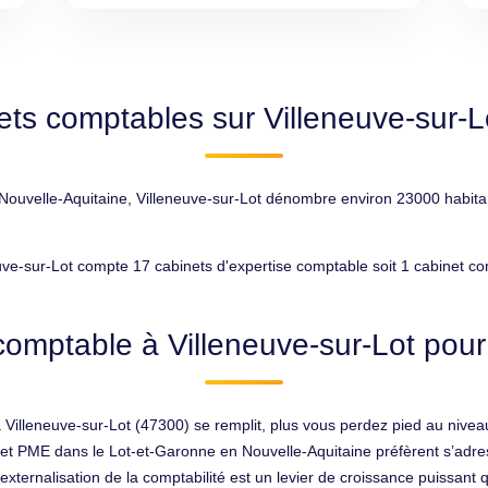
ets comptables sur Villeneuve-sur-L
ouvelle-Aquitaine, Villeneuve-sur-Lot dénombre environ 23000 habitants
uve-sur-Lot compte 17 cabinets d'expertise comptable soit 1 cabinet c
comptable à Villeneuve-sur-Lot pour 
 Villeneuve-sur-Lot (47300) se remplit, plus vous perdez pied au nivea
PE et PME dans le Lot-et-Garonne en Nouvelle-Aquitaine préfèrent s’adre
L’externalisation de la comptabilité est un levier de croissance puissant