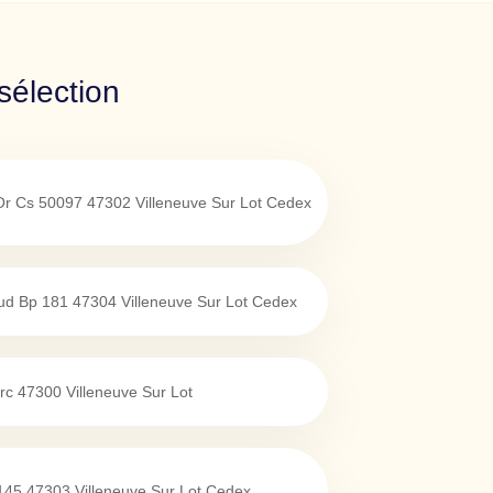
sélection
Or Cs 50097
47302
Villeneuve Sur Lot Cedex
ud Bp 181
47304
Villeneuve Sur Lot Cedex
rc
47300
Villeneuve Sur Lot
145
47303
Villeneuve Sur Lot Cedex