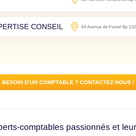
PERTISE CONSEIL
54 Avenue de Fumel Bp 132
BESOIN D'UN COMPTABLE ? CONTACTEZ-NOUS !
erts-comptables passionnés et leu