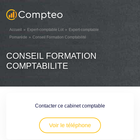
Accueil
Expert-comptable Lot
Expert-comptable
Pomarède
Conseil Formation Comptabilité
CONSEIL FORMATION
COMPTABILITE
Contacter ce cabinet comptable
Voir le téléphone