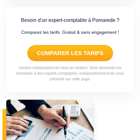
Besoin d'un expert-comptable à Pomarede ?
Comparez les tarifs. Gratuit & sans engagement !
COMPARER LES TARIFS
Service indépendant de mise en relation. Votre demande est
transmise à des experts-comptables, indépendamment de celui
présenté sur cette page.