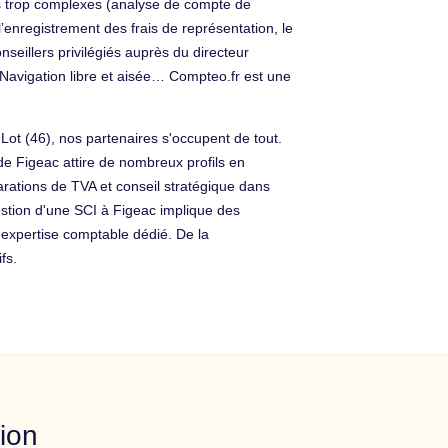
es trop complexes (analyse de compte de
l’enregistrement des frais de représentation, le
nseillers privilégiés auprès du directeur
. Navigation libre et aisée… Compteo.fr est une
 Lot (46), nos partenaires s'occupent de tout.
 de Figeac attire de nombreux profils en
larations de TVA et conseil stratégique dans
estion d'une SCI à Figeac implique des
'expertise comptable dédié. De la
fs.
ion