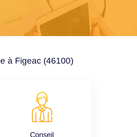
le à Figeac (46100)
Conseil