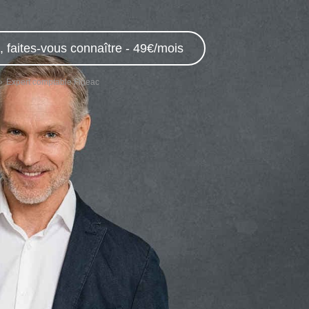
 faites-vous connaître - 49€/mois
Expert comptable Figeac