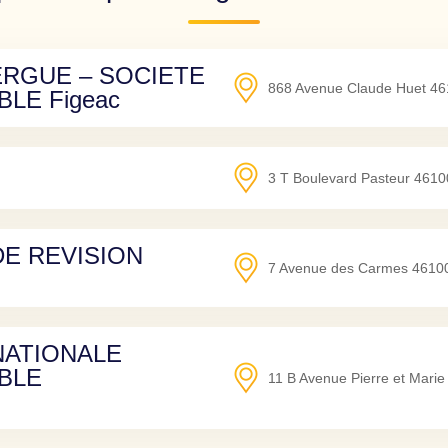
RGUE – SOCIETE
868 Avenue Claude Huet
46
LE Figeac
3 T Boulevard Pasteur
4610
DE REVISION
7 Avenue des Carmes
4610
NATIONALE
BLE
11 B Avenue Pierre et Marie