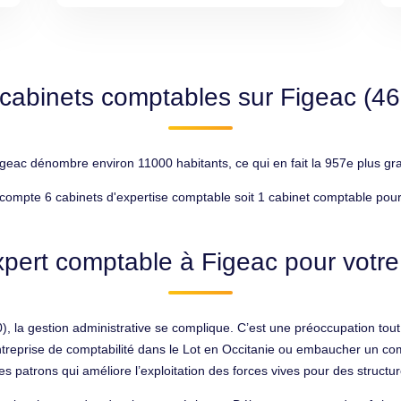
cabinets comptables sur Figeac (4
igeac dénombre environ 11000 habitants, ce qui en fait la 957e plus gra
compte 6 cabinets d'expertise comptable soit 1 cabinet comptable pour
pert comptable à Figeac pour votre
, la gestion administrative se complique. C’est une préoccupation tout à
 entreprise de comptabilité dans le Lot en Occitanie ou embaucher un co
s patrons qui améliore l’exploitation des forces vives pour des structure