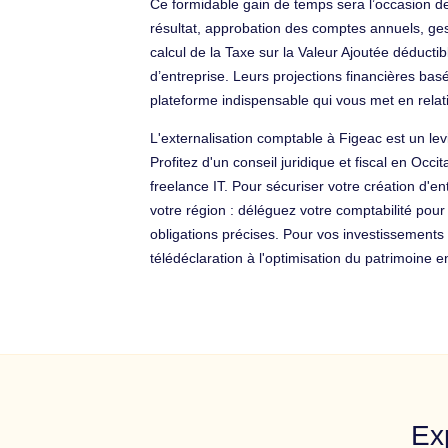
Ce formidable gain de temps sera l’occasion d
résultat, approbation des comptes annuels, gest
calcul de la Taxe sur la Valeur Ajoutée déductib
d’entreprise. Leurs projections financières bas
plateforme indispensable qui vous met en rela
L'externalisation comptable à Figeac est un lev
Profitez d'un conseil juridique et fiscal en Occ
freelance IT. Pour sécuriser votre création d'e
votre région : déléguez votre comptabilité pou
obligations précises. Pour vos investissements
télédéclaration à l'optimisation du patrimoine
Ex