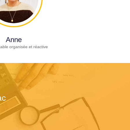
Anne
able organisée et réactive
ac