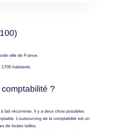
6100)
nde ville de France.
 1700 habitants.
 comptabilité ?
 fait récurrente. Il y a deux choix possibles
mptable. L’outsourcing de la comptabilité est un
s de toutes tailles.