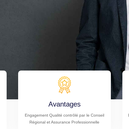
Avantages
Engagement Qualité contrôlé par le Conseil
Régional et Assurance Professionnelle