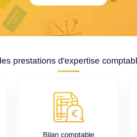
des prestations d'expertise comptab
Bilan comptable