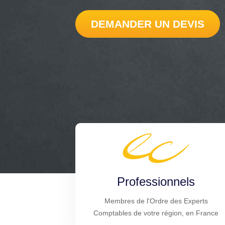
DEMANDER UN DEVIS
Professionnels
Membres de l'Ordre des Experts
Comptables de votre région, en France