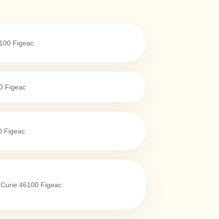
100
Figeac
0
Figeac
0
Figeac
 Curie
46100
Figeac