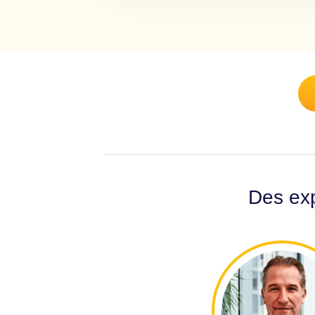
Des exp