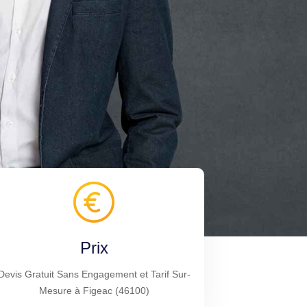
Prix
Devis Gratuit Sans Engagement et Tarif Sur-
Mesure à Figeac (46100)