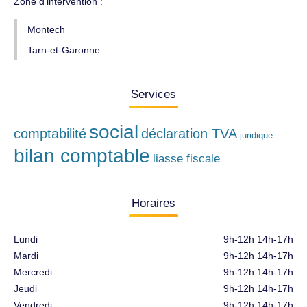
Zone d'intervention :
Montech
Tarn-et-Garonne
Services
social
comptabilité
déclaration TVA
juridique
bilan comptable
liasse fiscale
Horaires
Lundi
9h-12h 14h-17h
Mardi
9h-12h 14h-17h
Mercredi
9h-12h 14h-17h
Jeudi
9h-12h 14h-17h
Vendredi
9h-12h 14h-17h