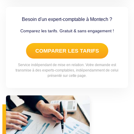
Besoin d'un expert-comptable à Montech ?
Comparez les tarifs. Gratuit & sans engagement !
COMPARER LES TARIFS
Service indépendant de mise en relation. Votre demande est
transmise à des experts-comptables, indépendamment de celui
présenté sur cette page.