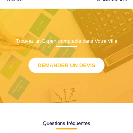
Trouvez un Expert comptable dans Votre Ville
DEMANDER UN DEVIS
Questions fréquentes