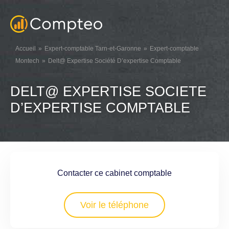
Accueil
Expert-comptable Tarn-et-Garonne
Expert-comptable
Montech
Delt@ Expertise Société D’expertise Comptable
DELT@ EXPERTISE SOCIETE
D’EXPERTISE COMPTABLE
Contacter ce cabinet comptable
Voir le téléphone