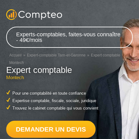
Experts-comptables, faites-vous connaître
- 49€/mois
Accueil
Expert-comptable Tarn-et-Garonne
Expert comptable
Montech
Expert comptable
Montech
Pour une comptabilité en toute confiance
Expertise comptable, fiscale, sociale, juridique
Trouvez le cabinet comptable qui vous convient
DEMANDER UN DEVIS