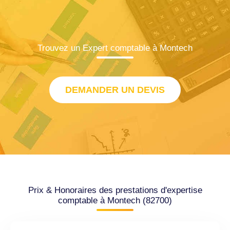
Trouvez un Expert comptable à Montech
DEMANDER UN DEVIS
Prix & Honoraires des prestations d'expertise
comptable à Montech (82700)