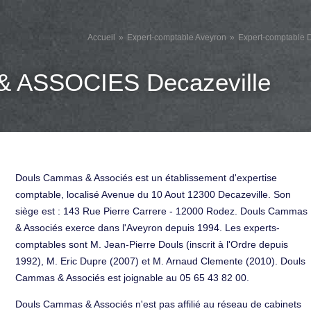
Accueil
Expert-comptable Aveyron
Expert-comptable D
ASSOCIES Decazeville
Douls Cammas & Associés est un établissement d'expertise
comptable, localisé Avenue du 10 Aout 12300 Decazeville. Son
siège est : 143 Rue Pierre Carrere - 12000 Rodez. Douls Cammas
& Associés exerce dans l'Aveyron depuis 1994. Les experts-
comptables sont M. Jean-Pierre Douls (inscrit à l'Ordre depuis
1992), M. Eric Dupre (2007) et M. Arnaud Clemente (2010). Douls
Cammas & Associés est joignable au 05 65 43 82 00.
Douls Cammas & Associés n'est pas affilié au réseau de cabinets