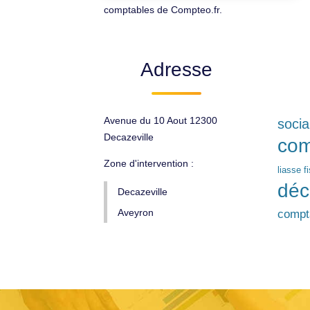
comptables de Compteo.fr.
Adresse
Avenue du 10 Aout 12300
socia
Decazeville
com
Zone d'intervention :
liasse f
déc
Decazeville
Aveyron
compta