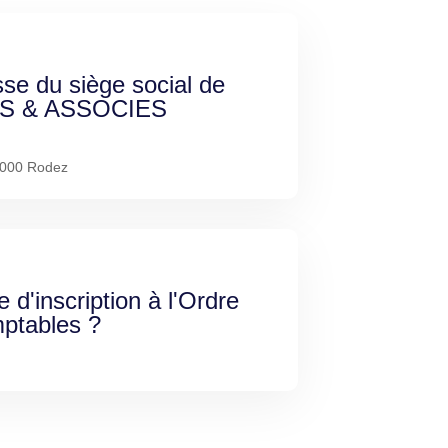
sse du siège social de
S & ASSOCIES
2000 Rodez
e d'inscription à l'Ordre
ptables ?