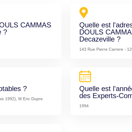
de DOULS CAMMAS
Quelle est l'adre
 ?
DOULS CAMMA
Decazeville ?
143 Rue Pierre Carrere - 1
ptables ?
Quelle est l'anné
des Experts-Com
uis 1992), M Eric Dupre
1994