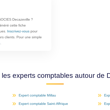
CIES Decazeville ?
énéré cette fiche
ques.
Inscrivez-vous
pour
urs clients. Pour une simple
s
.
 les experts comptables autour de D
Expert comptable Millau
Exp
Expert comptable Saint-Affrique
Exp