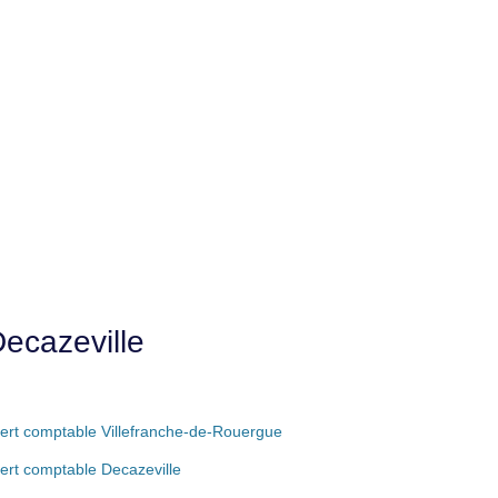
ecazeville
ert comptable Villefranche-de-Rouergue
ert comptable Decazeville