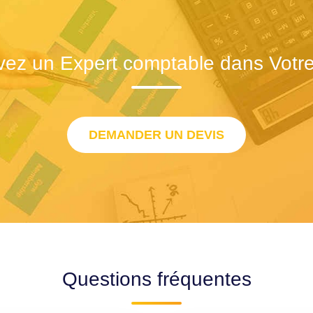
vez un Expert comptable dans Votre 
DEMANDER UN DEVIS
Questions fréquentes