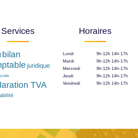
Services
Horaires
bilan
Lundi
9h-12h 14h-17h
l
Mardi
9h-12h 14h-17h
ptable
juridique
Mercredi
9h-12h 14h-17h
iscale
Jeudi
9h-12h 14h-17h
laration TVA
Vendredi
9h-12h 14h-17h
bilité