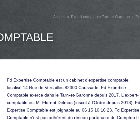
Accueil
Expert-comptable Tarn-et-Garonne
Ex
COMPTABLE
Fd Expertise Comptable est un cabinet d'expertise comptable,
localisé 14 Rue de Versailles 82300 Caussade. Fd Expertise
Comptable exerce dans le Tarn-et-Garonne depuis 2017. L'expert-
comptable est M. Florent Delmas (inscrit à l'Ordre depuis 2013). F
Expertise Comptable est joignable au 06 15 10 16 23. Fd Expertise
Comptable n'est pas adhérent du réseau partenaire de Compteo.fr.