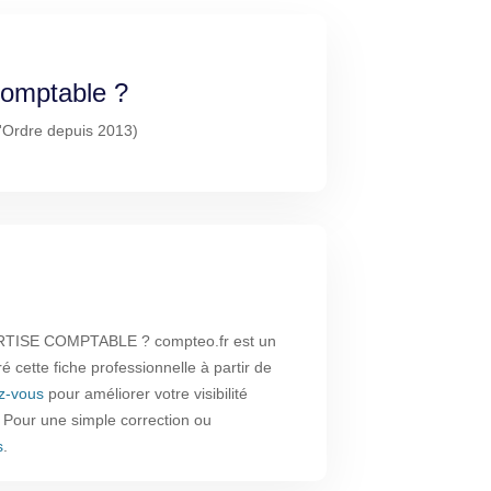
-comptable ?
l'Ordre depuis 2013)
RTISE COMPTABLE ? compteo.fr est un
é cette fiche professionnelle à partir de
ez-vous
pour améliorer votre visibilité
. Pour une simple correction ou
s
.