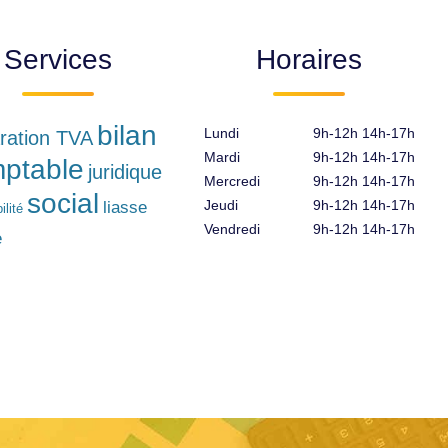
Services
Horaires
bilan
Lundi
9h-12h 14h-17h
ration TVA
Mardi
9h-12h 14h-17h
ptable
juridique
Mercredi
9h-12h 14h-17h
social
Jeudi
9h-12h 14h-17h
liasse
lité
Vendredi
9h-12h 14h-17h
e