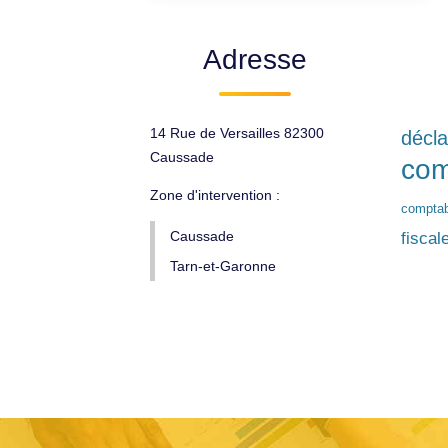
Adresse
14 Rue de Versailles 82300
décla
Caussade
com
Zone d'intervention :
comptabi
Caussade
fiscal
Tarn-et-Garonne