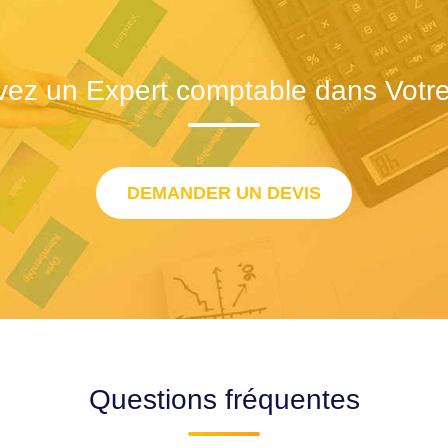
vez un Expert comptable dans Votre 
DEMANDER UN DEVIS
Questions fréquentes