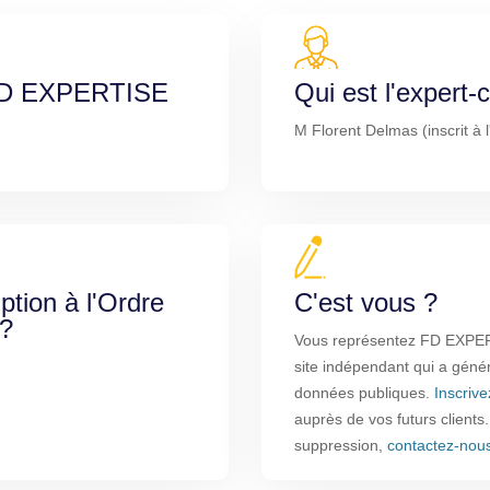
e FD EXPERTISE
Qui est l'expert
M Florent Delmas (inscrit à 
iption à l'Ordre
C'est vous ?
 ?
Vous représentez FD EXPE
site indépendant qui a génér
données publiques.
Inscriv
auprès de vos futurs clients
suppression,
contactez-nou