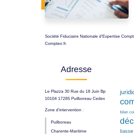
Société Fiduciaire Nationale d'Expertise Compt
Compteo.fr.
Adresse
Le Plazza 30 Rue du 18 Juin Bp
jurid
10104 17285 Puilboreau Cedex
com
Zone d'intervention :
bilan c
déc
Puilboreau
liasse
Charente-Maritime