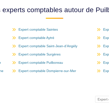
s experts comptables autour de Pui
Expert comptable Saintes
Exp
Expert comptable Aytré
Exp
Expert comptable Saint-Jean-d’Angély
Exp
Expert comptable Surgères
Exp
e
Expert comptable Puilboreau
Exp
nne
Expert comptable Dompierre-sur-Mer
Exp
Expert