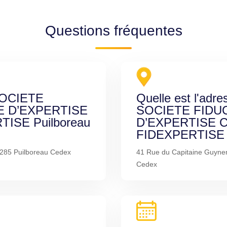
Questions fréquentes
 SOCIETE
Quelle est l'adre
E D’EXPERTISE
SOCIETE FIDU
ISE Puilboreau
D’EXPERTISE 
FIDEXPERTISE P
7285 Puilboreau Cedex
41 Rue du Capitaine Guyne
Cedex