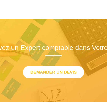
vez un Expert comptable dans Votre 
DEMANDER UN DEVIS