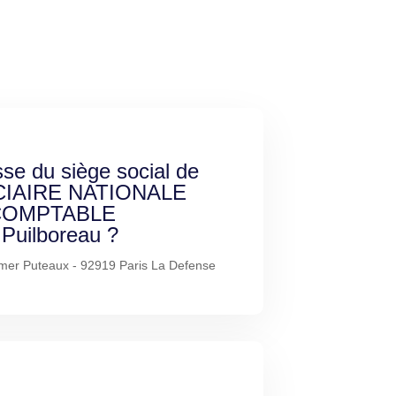
sse du siège social de
CIAIRE NATIONALE
COMPTABLE
uilboreau ?
mer Puteaux - 92919 Paris La Defense