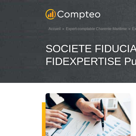
Accueil
Expert-comptable Charente-Maritime
Ex
SOCIETE FIDUCI
FIDEXPERTISE Pui