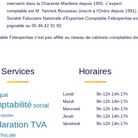
intervient dans la Charente-Maritime depuis 1991. L'expert-
comptable est M. Yannick Bousseau (inscrit à l'Ordre depuis 1991).
Société Fiduciaire Nationale d'Expertise Comptable Fidexpertise es
joignable au 05 46 42 31 92.
able Fidexpertise n'est pas affilié au réseau de cabinets comptables de
Services
Horaires
ique
Lundi
9h-12h 14h-17h
Mardi
9h-12h 14h-17h
ptabilité
social
Mercredi
9h-12h 14h-17h
omptable
Jeudi
9h-12h 14h-17h
laration TVA
Vendredi
9h-12h 14h-17h
 fiscale