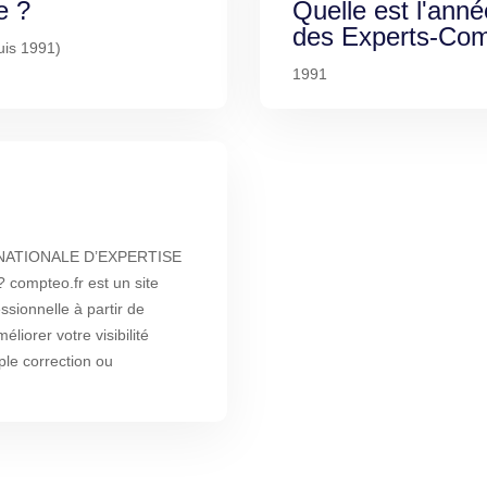
e ?
Quelle est l'anné
des Experts-Com
uis 1991)
1991
 NATIONALE D’EXPERTISE
ompteo.fr est un site
ssionnelle à partir de
liorer votre visibilité
ple correction ou