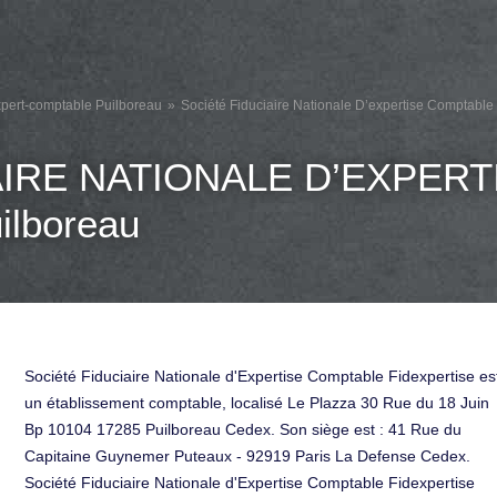
pert-comptable Puilboreau
Société Fiduciaire Nationale D’expertise Comptable
AIRE NATIONALE D’EXPER
lboreau
Société Fiduciaire Nationale d'Expertise Comptable Fidexpertise es
un établissement comptable, localisé Le Plazza 30 Rue du 18 Juin
Bp 10104 17285 Puilboreau Cedex. Son siège est : 41 Rue du
Capitaine Guynemer Puteaux - 92919 Paris La Defense Cedex.
Société Fiduciaire Nationale d'Expertise Comptable Fidexpertise