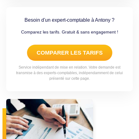
Besoin d'un expert-comptable à Antony ?
Comparez les tarifs. Gratuit & sans engagement !
COMPARER LES TARIFS
Service indépendant de mise en relation. Votre demande est
transmise à des experts-comptables, indépendamment de celui
présenté sur cette page.