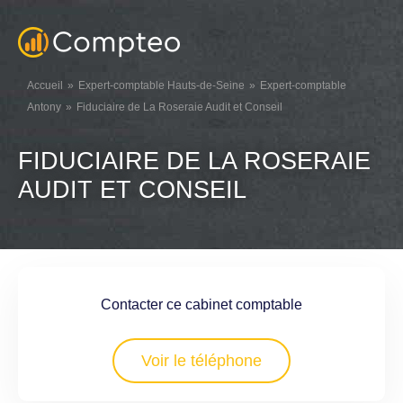
Accueil
Expert-comptable Hauts-de-Seine
Expert-comptable
Antony
Fiduciaire de La Roseraie Audit et Conseil
FIDUCIAIRE DE LA ROSERAIE
AUDIT ET CONSEIL
Contacter ce cabinet comptable
Voir le téléphone