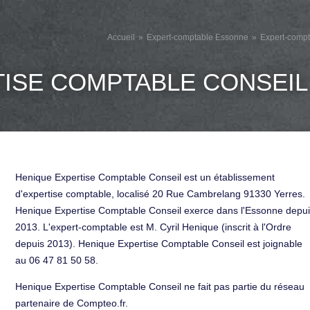
Accueil
Expert-comptable Essonne
Expert-compt
ISE COMPTABLE CONSEIL
Henique Expertise Comptable Conseil est un établissement
d'expertise comptable, localisé 20 Rue Cambrelang 91330 Yerres.
Henique Expertise Comptable Conseil exerce dans l'Essonne depu
2013. L'expert-comptable est M. Cyril Henique (inscrit à l'Ordre
depuis 2013). Henique Expertise Comptable Conseil est joignable
au 06 47 81 50 58.
Henique Expertise Comptable Conseil ne fait pas partie du réseau
partenaire de Compteo.fr.