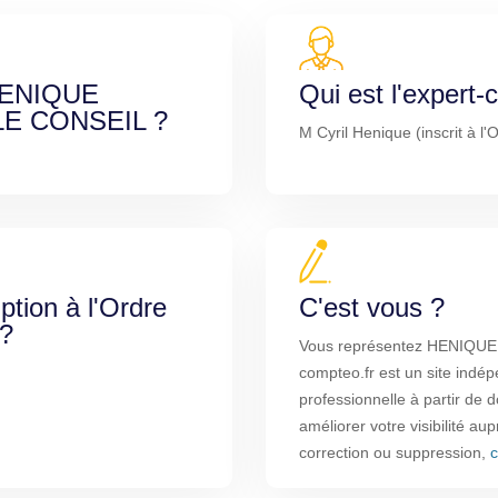
 HENIQUE
Qui est l'expert
E CONSEIL ?
M Cyril Henique (inscrit à l
iption à l'Ordre
C'est vous ?
 ?
Vous représentez HENIQ
compteo.fr est un site indép
professionnelle à partir de
améliorer votre visibilité au
correction ou suppression,
c