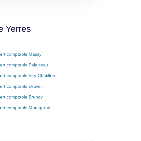
e Yerres
ert comptable Massy
ert comptable Palaiseau
ert comptable Viry-Châtillon
ert comptable Draveil
ert comptable Brunoy
ert comptable Montgeron