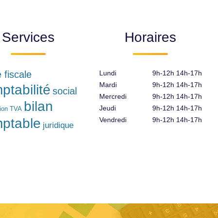
Services
Horaires
e fiscale
Lundi
9h-12h 14h-17h
Mardi
9h-12h 14h-17h
ptabilité
social
Mercredi
9h-12h 14h-17h
bilan
Jeudi
9h-12h 14h-17h
tion TVA
ptable
Vendredi
9h-12h 14h-17h
juridique