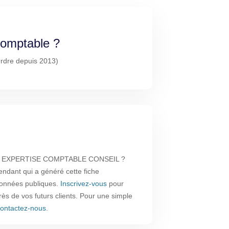
-comptable ?
'Ordre depuis 2013)
UE EXPERTISE COMPTABLE CONSEIL ?
endant qui a généré cette fiche
 données publiques.
Inscrivez-vous
pour
près de vos futurs clients. Pour une simple
ontactez-nous
.