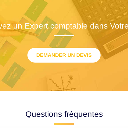
vez un Expert comptable dans Votre 
DEMANDER UN DEVIS
Questions fréquentes