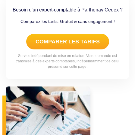
Besoin d'un expert-comptable à Parthenay Cedex ?
Comparez les tarifs. Gratuit & sans engagement !
COMPARER LES TARIFS
Service indépendant de mise en relation. Votre demande est
transmise à des experts-comptables, indépendamment de celui
présenté sur cette page.