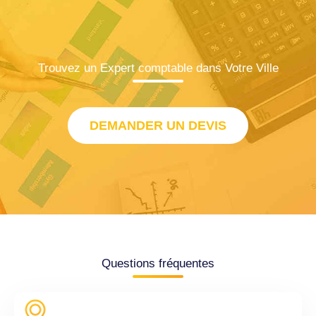
Trouvez un Expert comptable dans Votre Ville
DEMANDER UN DEVIS
Questions fréquentes