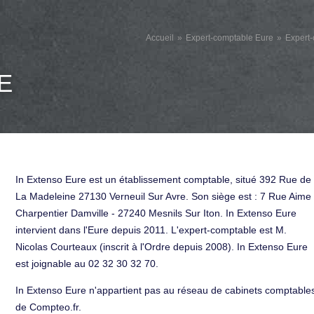
Accueil
Expert-comptable Eure
Expert-
E
In Extenso Eure est un établissement comptable, situé 392 Rue de
La Madeleine 27130 Verneuil Sur Avre. Son siège est : 7 Rue Aime
Charpentier Damville - 27240 Mesnils Sur Iton. In Extenso Eure
intervient dans l'Eure depuis 2011. L'expert-comptable est M.
Nicolas Courteaux (inscrit à l'Ordre depuis 2008). In Extenso Eure
est joignable au 02 32 30 32 70.
In Extenso Eure n'appartient pas au réseau de cabinets comptable
de Compteo.fr.