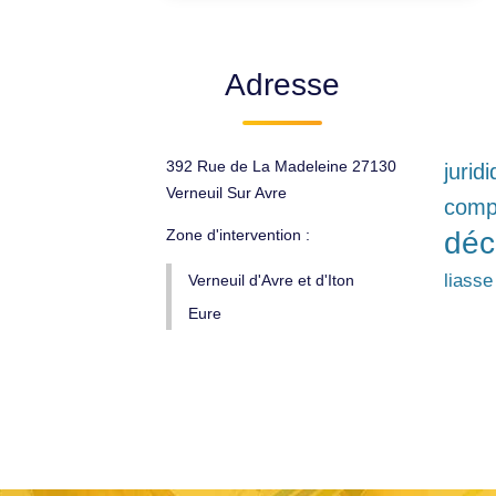
Adresse
392 Rue de La Madeleine 27130
jurid
Verneuil Sur Avre
compt
Zone d'intervention :
déc
liasse
Verneuil d'Avre et d'Iton
Eure