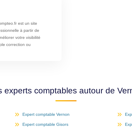
pteo.fr est un site
ssionnelle à partir de
liorer votre visibilité
ple correction ou
s experts comptables autour de Vern
Expert comptable Vernon
Exp
Expert comptable Gisors
Exp