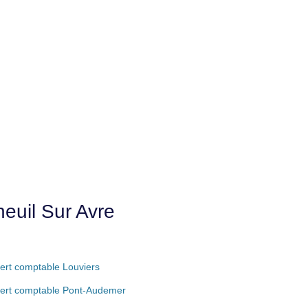
euil Sur Avre
ert comptable Louviers
ert comptable Pont-Audemer