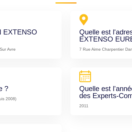
 IN EXTENSO
Quelle est l'adre
EXTENSO EURE
Sur Avre
7 Rue Aime Charpentier Damv
e ?
Quelle est l'anné
des Experts-Com
uis 2008)
2011