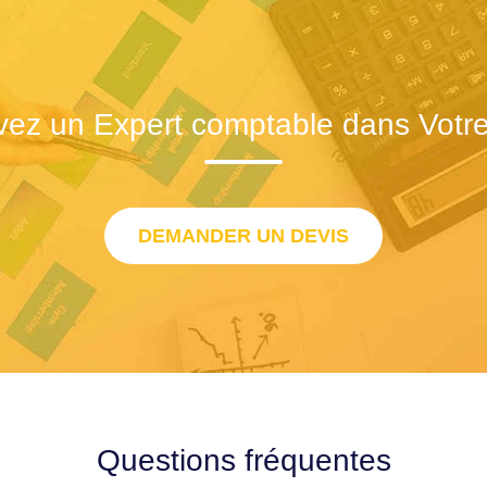
vez un Expert comptable dans Votre 
DEMANDER UN DEVIS
Questions fréquentes