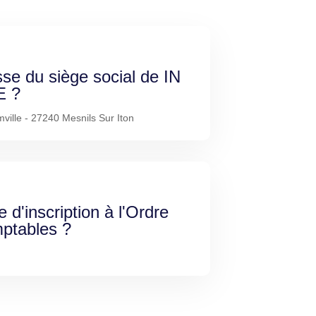
sse du siège social de IN
 ?
ille - 27240 Mesnils Sur Iton
e d'inscription à l'Ordre
ptables ?