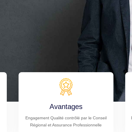
Avantages
Engagement Qualité contrôlé par le Conseil
Régional et Assurance Professionnelle