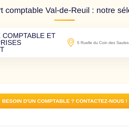
t comptable Val-de-Reuil : notre sél
E COMPTABLE ET
PRISES
5 Ruelle du Coin des Saules
ST
BESOIN D'UN COMPTABLE ? CONTACTEZ-NOUS !