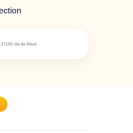
ection
27100
Val de Reuil