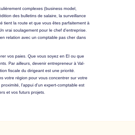
ticulièrement complexes (business model,
dition des bulletins de salaire, la surveillance
té tient la route et que vous êtes parfaitement à
Un vrai soulagement pour le chef d'entreprise.
 en relation avec un comptable pas cher dans
gérer vos paies. Que vous soyez en EI ou que
ts. Par ailleurs, devenir entrepreneur à Val-
on fiscale du dirigeant est une priorité.
ns votre région pour vous concentrer sur votre
 proximité, l'appui d'un expert-comptable est
rs et vos futurs projets.