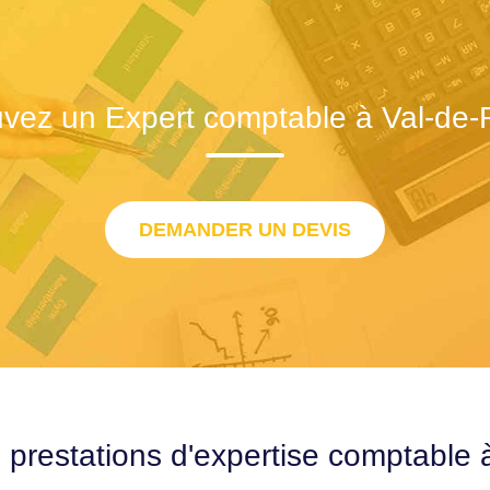
vez un Expert comptable à Val-de-
DEMANDER UN DEVIS
 prestations d'expertise comptable 