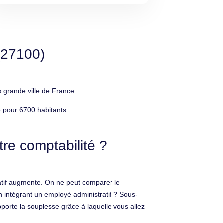
(27100)
 grande ville de France.
e pour 6700 habitants.
re comptabilité ?
tratif augmente. On ne peut comparer le
en intégrant un employé administratif ? Sous-
pporte la souplesse grâce à laquelle vous allez