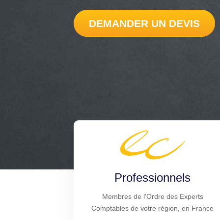
DEMANDER UN DEVIS
Professionnels
Membres de l'Ordre des Experts
Comptables de votre région, en France