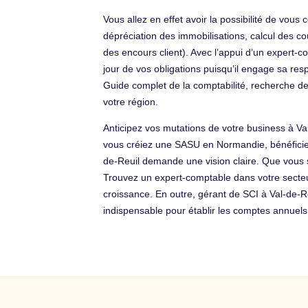
Vous allez en effet avoir la possibilité de vo
dépréciation des immobilisations, calcul des coût
des encours client). Avec l’appui d’un expert-co
jour de vos obligations puisqu’il engage sa res
Guide complet de la comptabilité, recherche d
votre région.
Anticipez vos mutations de votre business à Va
vous créiez une SASU en Normandie, bénéficiez 
de-Reuil demande une vision claire. Que vous so
Trouvez un expert-comptable dans votre secteur
croissance. En outre, gérant de SCI à Val-de-Re
indispensable pour établir les comptes annuels.