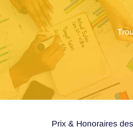
Trou
Prix & Honoraires des