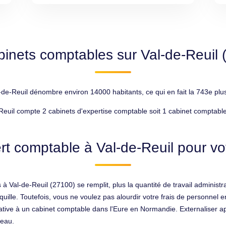
binets comptables sur Val-de-Reuil 
e-Reuil dénombre environ 14000 habitants, ce qui en fait la 743e plus
Reuil compte 2 cabinets d'expertise comptable soit 1 cabinet comptabl
rt comptable à Val-de-Reuil pour vot
à Val-de-Reuil (27100) se remplit, plus la quantité de travail adminis
quille. Toutefois, vous ne voulez pas alourdir votre frais de personnel 
trative à un cabinet comptable dans l'Eure en Normandie. Externaliser a
reau.