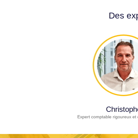
Des exp
Christoph
Expert comptable rigoureux et 