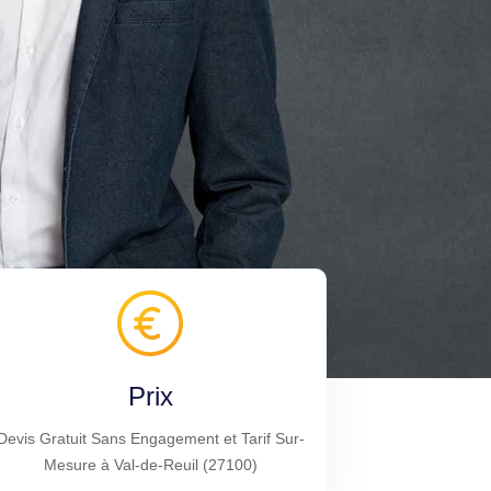
Prix
Devis Gratuit Sans Engagement et Tarif Sur-
Mesure à Val-de-Reuil (27100)