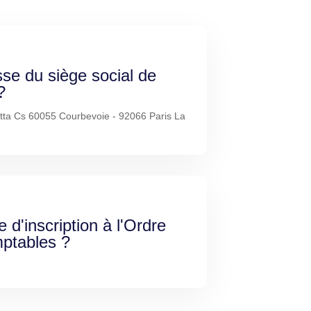
sse du siège social de
?
ta Cs 60055 Courbevoie - 92066 Paris La
e d'inscription à l'Ordre
ptables ?