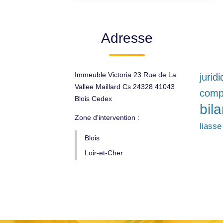
Adresse
Immeuble Victoria 23 Rue de La
jurid
Vallee Maillard Cs 24328 41043
compt
Blois Cedex
bil
Zone d'intervention :
liasse
Blois
Loir-et-Cher