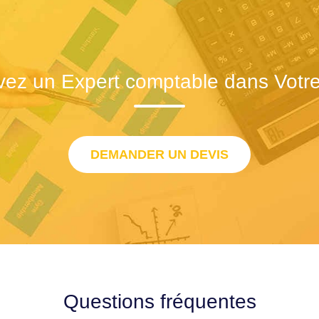
vez un Expert comptable dans Votre 
DEMANDER UN DEVIS
Questions fréquentes