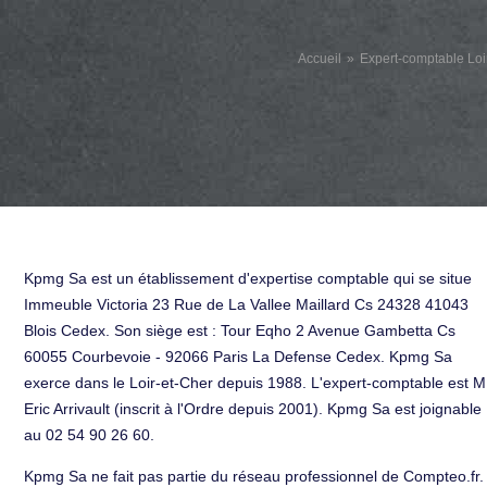
Accueil
Expert-comptable Loi
Kpmg Sa est un établissement d'expertise comptable qui se situe
Immeuble Victoria 23 Rue de La Vallee Maillard Cs 24328 41043
Blois Cedex. Son siège est : Tour Eqho 2 Avenue Gambetta Cs
60055 Courbevoie - 92066 Paris La Defense Cedex. Kpmg Sa
exerce dans le Loir-et-Cher depuis 1988. L'expert-comptable est M
Eric Arrivault (inscrit à l'Ordre depuis 2001). Kpmg Sa est joignable
au 02 54 90 26 60.
Kpmg Sa ne fait pas partie du réseau professionnel de Compteo.fr.