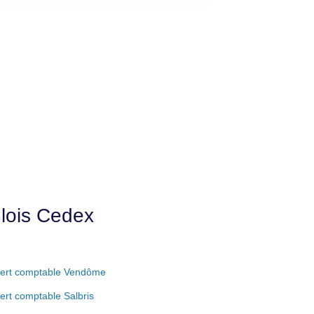
Blois Cedex
ert comptable Vendôme
ert comptable Salbris