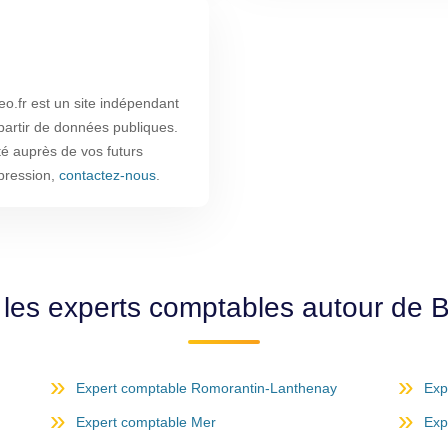
.fr est un site indépendant
 partir de données publiques.
ité auprès de vos futurs
ppression,
contactez-nous
.
les experts comptables autour de 
Expert comptable Romorantin-Lanthenay
Exp
Expert comptable Mer
Exp