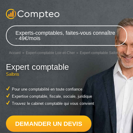
Experts-comptables, faites-vous connaître
- 49€/mois
Accueil
Expert-comptable Loir-et-Cher
Expert comptable Salbris
Expert comptable
Salbris
Pour une comptabilité en toute confiance
Expertise comptable, fiscale, sociale, juridique
Trouvez le cabinet comptable qui vous convient
DEMANDER UN DEVIS