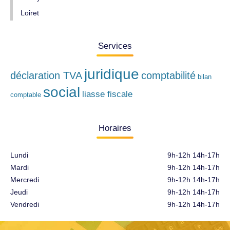
Loiret
Services
juridique
déclaration TVA
comptabilité
bilan
social
liasse fiscale
comptable
Horaires
Lundi
9h-12h 14h-17h
Mardi
9h-12h 14h-17h
Mercredi
9h-12h 14h-17h
Jeudi
9h-12h 14h-17h
Vendredi
9h-12h 14h-17h