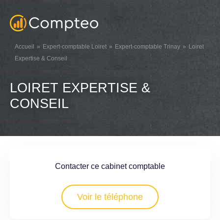
Accueil
Expert-comptable Loiret
Expert-comptable Trinay
Loiret
Expertise & Conseil
LOIRET EXPERTISE &
CONSEIL
Contacter ce cabinet comptable
Voir le téléphone