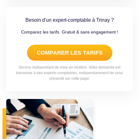
Besoin d'un expert-comptable à Trinay ?
Comparez les tarifs. Gratuit & sans engagement !
COMPARER LES TARIFS
Service indépendant de mise en relation. Votre demande est
transmise à des experts-comptables, indépendamment de celui
présenté sur cette page.