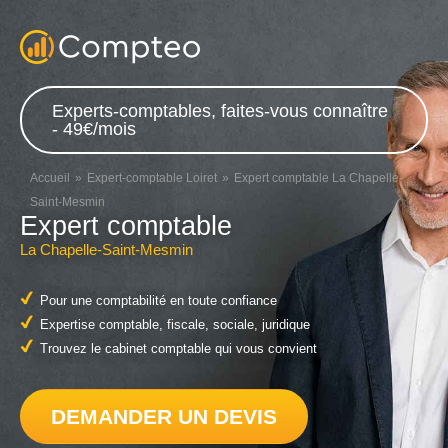
Experts-comptables, faites-vous connaître
- 49€/mois
Accueil
Expert-comptable Loiret
Expert comptable La Chapelle-
Saint-Mesmin
Expert comptable
La Chapelle-Saint-Mesmin
Pour une comptabilité en toute confiance
Expertise comptable, fiscale, sociale, juridique
Trouvez le cabinet comptable qui vous convient
DEMANDER UN DEVIS