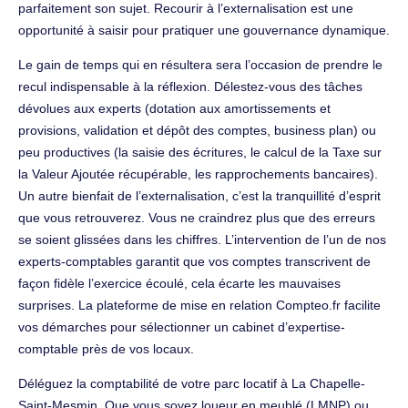
parfaitement son sujet. Recourir à l’externalisation est une
opportunité à saisir pour pratiquer une gouvernance dynamique.
Le gain de temps qui en résultera sera l’occasion de prendre le
recul indispensable à la réflexion. Délestez-vous des tâches
dévolues aux experts (dotation aux amortissements et
provisions, validation et dépôt des comptes, business plan) ou
peu productives (la saisie des écritures, le calcul de la Taxe sur
la Valeur Ajoutée récupérable, les rapprochements bancaires).
Un autre bienfait de l’externalisation, c’est la tranquillité d’esprit
que vous retrouverez. Vous ne craindrez plus que des erreurs
se soient glissées dans les chiffres. L’intervention de l’un de nos
experts-comptables garantit que vos comptes transcrivent de
façon fidèle l’exercice écoulé, cela écarte les mauvaises
surprises. La plateforme de mise en relation Compteo.fr facilite
vos démarches pour sélectionner un cabinet d’expertise-
comptable près de vos locaux.
Déléguez la comptabilité de votre parc locatif à La Chapelle-
Saint-Mesmin. Que vous soyez loueur en meublé (LMNP) ou