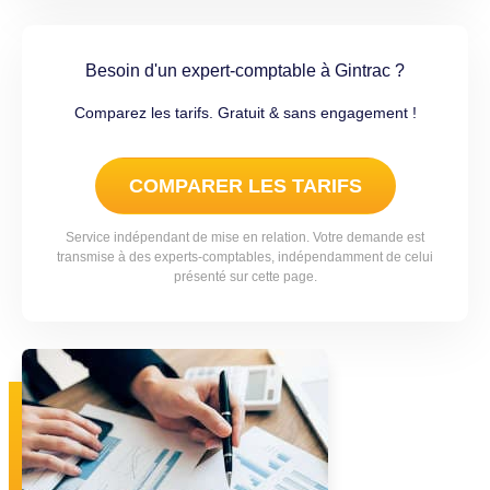
Besoin d'un expert-comptable à Gintrac ?
Comparez les tarifs. Gratuit & sans engagement !
COMPARER LES TARIFS
Service indépendant de mise en relation. Votre demande est
transmise à des experts-comptables, indépendamment de celui
présenté sur cette page.