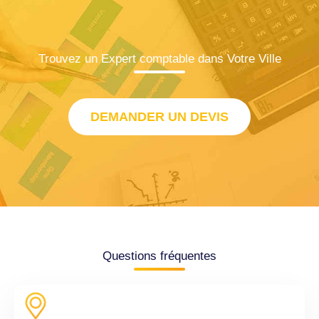
Trouvez un Expert comptable dans Votre Ville
DEMANDER UN DEVIS
Questions fréquentes