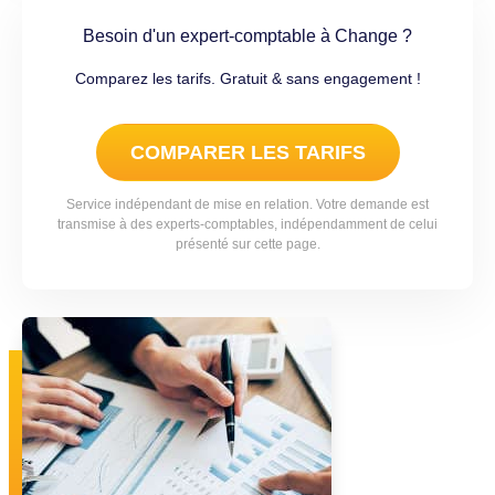
Besoin d'un expert-comptable à Change ?
Comparez les tarifs. Gratuit & sans engagement !
COMPARER LES TARIFS
Service indépendant de mise en relation. Votre demande est
transmise à des experts-comptables, indépendamment de celui
présenté sur cette page.