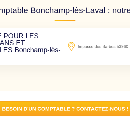
mptable Bonchamp-lès-Laval : notre
E POUR LES
ANS ET
Impasse des Barbes
53960
ES Bonchamp-lès-
BESOIN D'UN COMPTABLE ? CONTACTEZ-NOUS !