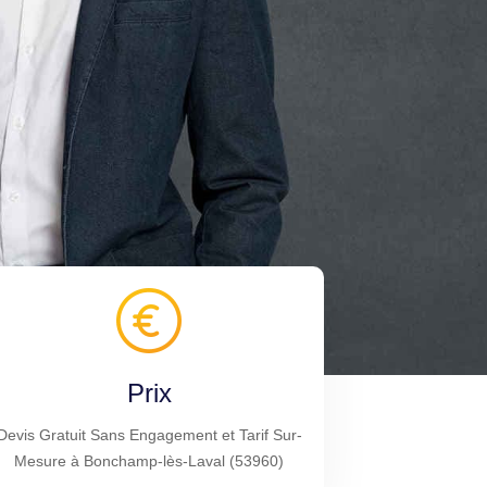
Prix
Devis Gratuit Sans Engagement et Tarif Sur-
Mesure à Bonchamp-lès-Laval (53960)