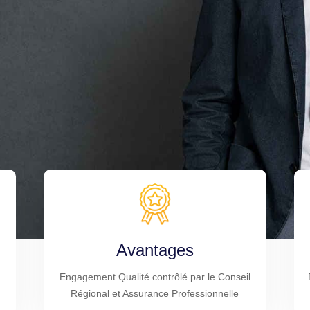
Avantages
Engagement Qualité contrôlé par le Conseil
Régional et Assurance Professionnelle