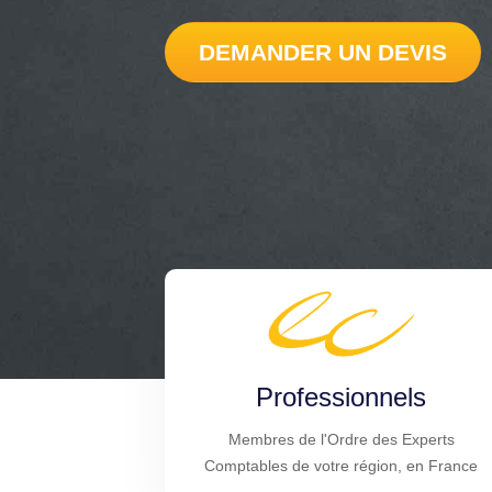
DEMANDER UN DEVIS
Professionnels
Membres de l'Ordre des Experts
Comptables de votre région, en France