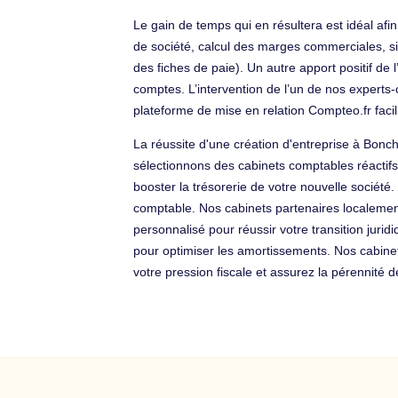
Le gain de temps qui en résultera est idéal afi
de société, calcul des marges commerciales, situ
des fiches de paie). Un autre apport positif de 
comptes. L’intervention de l’un de nos experts-
plateforme de mise en relation Compteo.fr faci
La réussite d'une création d'entreprise à Bonc
sélectionnons des cabinets comptables réactifs
booster la trésorerie de votre nouvelle sociét
comptable. Nos cabinets partenaires localement 
personnalisé pour réussir votre transition jur
pour optimiser les amortissements. Nos cabine
votre pression fiscale et assurez la pérennité d