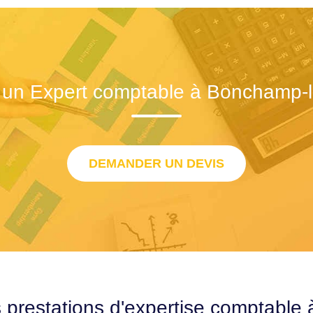
 un Expert comptable à Bonchamp-l
DEMANDER UN DEVIS
s prestations d'expertise comptable