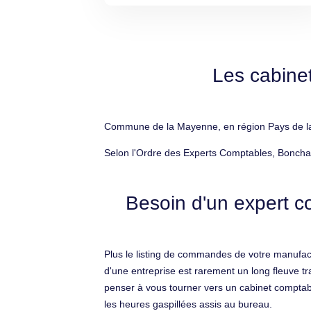
Les cabine
Commune de la Mayenne, en région Pays de la L
Selon l'Ordre des Experts Comptables, Boncham
Besoin d'un expert c
Plus le listing de commandes de votre manufact
d'une entreprise est rarement un long fleuve tr
penser à vous tourner vers un cabinet comptable 
les heures gaspillées assis au bureau.