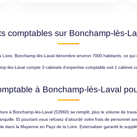
ts comptables sur Bonchamp-lès-La
oire, Bonchamp-lès-Laval dénombre environ 7000 habitants, ce qui en 
p-lès-Laval compte 3 cabinets d'expertise comptable soit 1 cabinet c
omptable à Bonchamp-lès-Laval pour
ure à Bonchamp-lès-Laval (53960) se remplit, plus le volume de travai
anquille. Et pourtant vous refusez d’alourdir votre frais de personnel 
dans la Mayenne en Pays de la Loire. Externaliser garantit le supplément