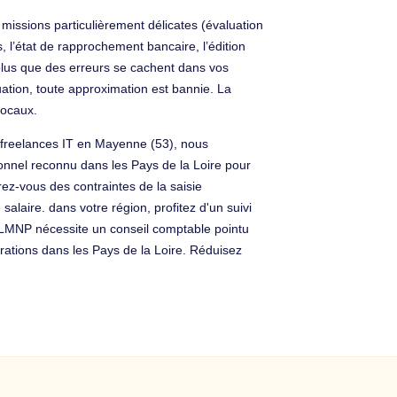
missions particulièrement délicates (évaluation
, l’état de rapprochement bancaire, l’édition
z plus que des erreurs se cachent dans vos
uation, toute approximation est bannie. La
locaux.
t freelances IT en Mayenne (53), nous
ionnel reconnu dans les Pays de la Loire pour
ez-vous des contraintes de la saisie
alaire. dans votre région, profitez d'un suivi
n LMNP nécessite un conseil comptable pointu
ations dans les Pays de la Loire. Réduisez