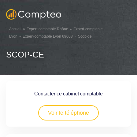
Accueil
Expert-comptable Rhône
Expert-comptable
Lyon
Expert-comptable Lyon 69008
Scop-ce
SCOP-CE
Contacter ce cabinet comptable
Voir le téléphone