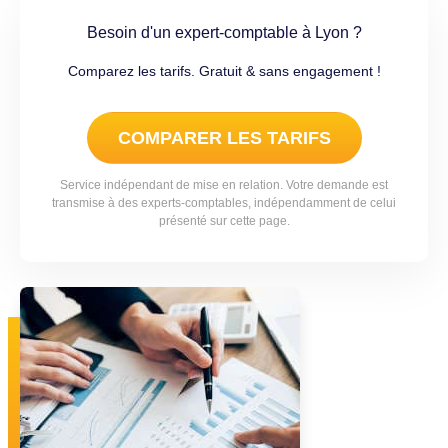
Besoin d'un expert-comptable à Lyon ?
Comparez les tarifs. Gratuit & sans engagement !
COMPARER LES TARIFS
Service indépendant de mise en relation. Votre demande est
transmise à des experts-comptables, indépendamment de celui
présenté sur cette page.