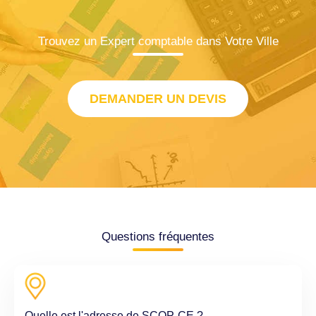
Trouvez un Expert comptable dans Votre Ville
DEMANDER UN DEVIS
Questions fréquentes
Quelle est l'adresse de SCOP-CE ?