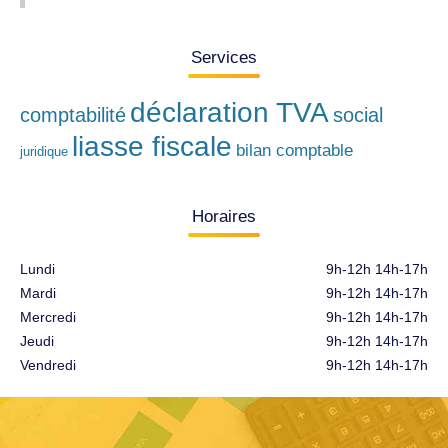
Services
déclaration TVA
comptabilité
social
liasse fiscale
bilan comptable
juridique
Horaires
Lundi
9h-12h 14h-17h
Mardi
9h-12h 14h-17h
Mercredi
9h-12h 14h-17h
Jeudi
9h-12h 14h-17h
Vendredi
9h-12h 14h-17h