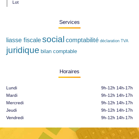
Lot
Services
social
liasse fiscale
comptabilité
déclaration TVA
juridique
bilan comptable
Horaires
Lundi
9h-12h 14h-17h
Mardi
9h-12h 14h-17h
Mercredi
9h-12h 14h-17h
Jeudi
9h-12h 14h-17h
Vendredi
9h-12h 14h-17h