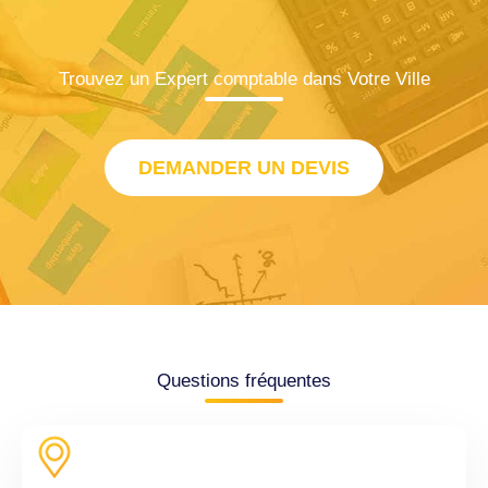
Trouvez un Expert comptable dans Votre Ville
DEMANDER UN DEVIS
Questions fréquentes