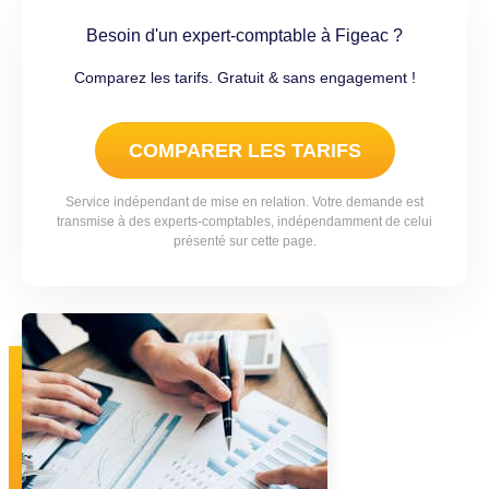
Besoin d'un expert-comptable à Figeac ?
Comparez les tarifs. Gratuit & sans engagement !
COMPARER LES TARIFS
Service indépendant de mise en relation. Votre demande est
transmise à des experts-comptables, indépendamment de celui
présenté sur cette page.