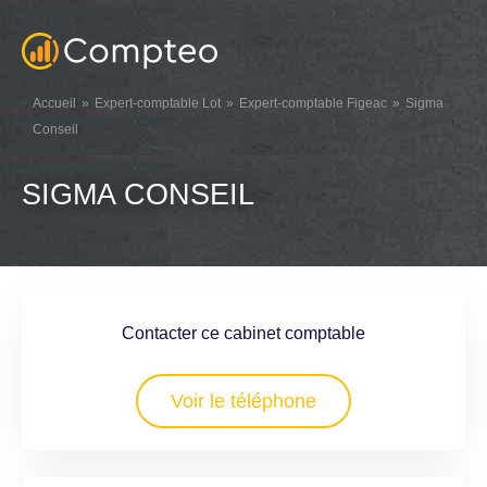
Accueil
Expert-comptable Lot
Expert-comptable Figeac
Sigma
Conseil
SIGMA CONSEIL
Contacter ce cabinet comptable
Voir le téléphone