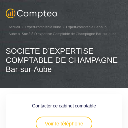
Accueil
Expert-comptable Aube
Expert-comptable Bar-sur-
Aube
Société D’expertise Comptable de Champagne Bar-sur-aube
SOCIETE D’EXPERTISE
COMPTABLE DE CHAMPAGNE
Bar-sur-Aube
Contacter ce cabinet comptable
Voir le téléphone