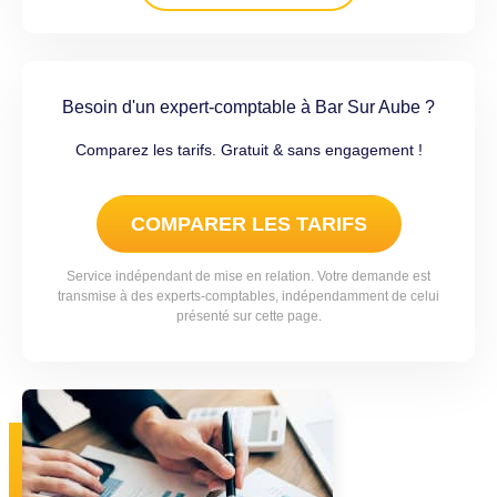
Besoin d'un expert-comptable à Bar Sur Aube ?
Comparez les tarifs. Gratuit & sans engagement !
COMPARER LES TARIFS
Service indépendant de mise en relation. Votre demande est
transmise à des experts-comptables, indépendamment de celui
présenté sur cette page.