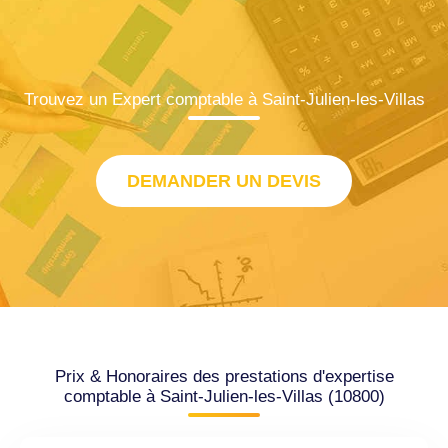
Trouvez un Expert comptable à Saint-Julien-les-Villas
DEMANDER UN DEVIS
Prix & Honoraires des prestations d'expertise
comptable à Saint-Julien-les-Villas (10800)