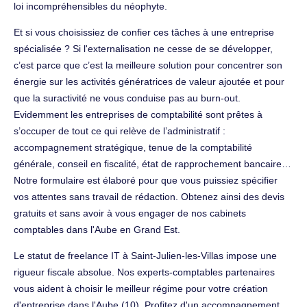
loi incompréhensibles du néophyte.
Et si vous choisissiez de confier ces tâches à une entreprise
spécialisée ? Si l'externalisation ne cesse de se développer,
c’est parce que c’est la meilleure solution pour concentrer son
énergie sur les activités génératrices de valeur ajoutée et pour
que la suractivité ne vous conduise pas au burn-out.
Evidemment les entreprises de comptabilité sont prêtes à
s’occuper de tout ce qui relève de l’administratif :
accompagnement stratégique, tenue de la comptabilité
générale, conseil en fiscalité, état de rapprochement bancaire…
Notre formulaire est élaboré pour que vous puissiez spécifier
vos attentes sans travail de rédaction. Obtenez ainsi des devis
gratuits et sans avoir à vous engager de nos cabinets
comptables dans l'Aube en Grand Est.
Le statut de freelance IT à Saint-Julien-les-Villas impose une
rigueur fiscale absolue. Nos experts-comptables partenaires
vous aident à choisir le meilleur régime pour votre création
d'entreprise dans l'Aube (10). Profitez d'un accompagnement