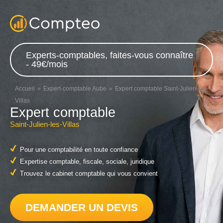
Experts-comptables, faites-vous connaître
- 49€/mois
Accueil
Expert-comptable Aube
Expert comptable Saint-Julien-les-
Villas
Expert comptable
Saint-Julien-les-Villas
Pour une comptabilité en toute confiance
Expertise comptable, fiscale, sociale, juridique
Trouvez le cabinet comptable qui vous convient
DEMANDER UN DEVIS