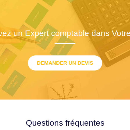
vez un Expert comptable dans Votre 
DEMANDER UN DEVIS
Questions fréquentes