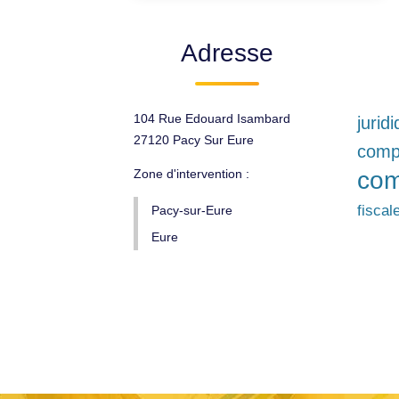
Adresse
104 Rue Edouard Isambard
jurid
27120 Pacy Sur Eure
comp
Zone d'intervention :
com
fiscal
Pacy-sur-Eure
Eure