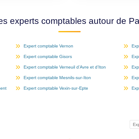
es experts comptables autour de P
Expert comptable Vernon
Exp
Expert comptable Gisors
Exp
Expert comptable Verneuil d’Avre et d’Iton
Exp
Expert comptable Mesnils-sur-Iton
Exp
sent
Expert comptable Vexin-sur-Epte
Exp
Ex