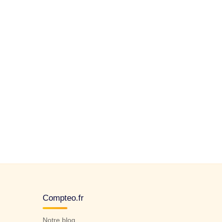
Compteo.fr
Notre blog