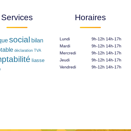
Services
Horaires
social
Lundi
9h-12h 14h-17h
ique
bilan
Mardi
9h-12h 14h-17h
table
déclaration TVA
Mercredi
9h-12h 14h-17h
ptabilité
liasse
Jeudi
9h-12h 14h-17h
Vendredi
9h-12h 14h-17h
e