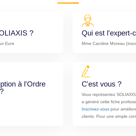
SOLIAXIS ?
Qui est l'expert
ur Eure
Mme Caroline Moreau (inscri
iption à l'Ordre
C'est vous ?
 ?
Vous représentez SOLIAXIS ?
a généré cette fiche profess
Inscrivez-vous
pour améliorer
clients. Pour une simple co