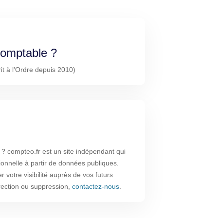
-comptable ?
t à l'Ordre depuis 2010)
 compteo.fr est un site indépendant qui
ionnelle à partir de données publiques.
 votre visibilité auprès de vos futurs
rrection ou suppression,
contactez-nous
.