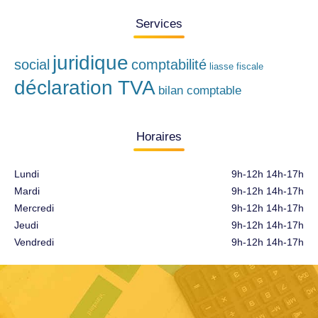
Services
juridique
social
comptabilité
liasse fiscale
déclaration TVA
bilan comptable
Horaires
Lundi
9h-12h 14h-17h
Mardi
9h-12h 14h-17h
Mercredi
9h-12h 14h-17h
Jeudi
9h-12h 14h-17h
Vendredi
9h-12h 14h-17h