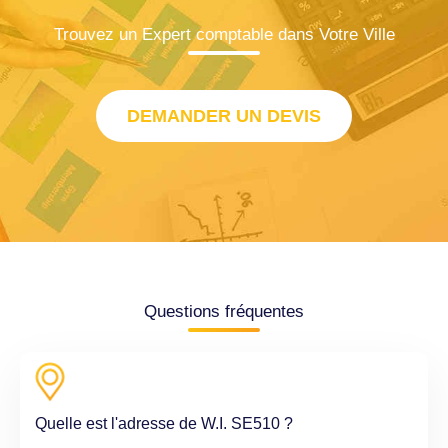
Trouvez un Expert comptable dans Votre Ville
DEMANDER UN DEVIS
Questions fréquentes
Quelle est l'adresse de W.I. SE510 ?