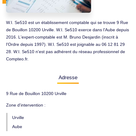
W.I. Se510 est un établissement comptable qui se trouve 9 Rue
de Bouillon 10200 Urville. W.I. Se510 exerce dans l'Aube depuis
2016. L'expert-comptable est M. Bruno Desjardin (inscrit à
l'Ordre depuis 1997). W.I. Se510 est joignable au 06 12 81 29
28. W.I. Se510 n'est pas adhérent du réseau professionnel de
Compteo.fr.
Adresse
9 Rue de Bouillon 10200 Urville
Zone d'intervention :
Urville
Aube