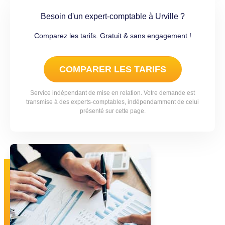
Besoin d'un expert-comptable à Urville ?
Comparez les tarifs. Gratuit & sans engagement !
COMPARER LES TARIFS
Service indépendant de mise en relation. Votre demande est
transmise à des experts-comptables, indépendamment de celui
présenté sur cette page.