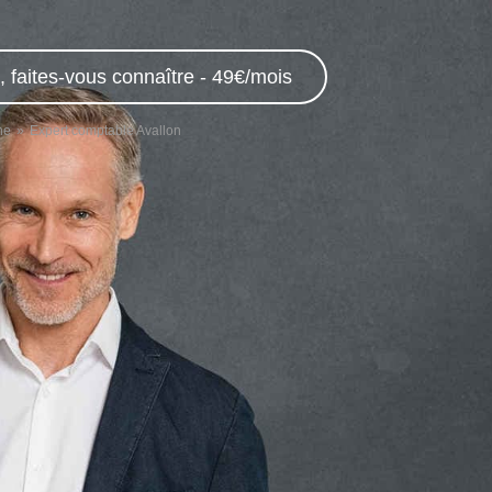
 faites-vous connaître - 49€/mois
ne
Expert comptable Avallon