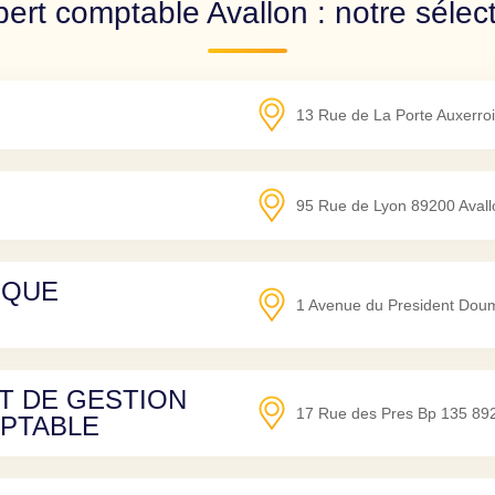
ert comptable Avallon : notre sélec
13 Rue de La Porte Auxerro
95 Rue de Lyon
89200
Avall
IQUE
1 Avenue du President Dou
T DE GESTION
17 Rue des Pres Bp 135
89
PTABLE