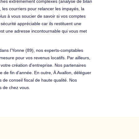
tâches extrêmement complexes (analyse de bilan
, les courriers pour relancer les impayés, la
z plus à vous soucier de savoir si vos comptes
écurité appréciable car ils restituent une
 est une adresse incontournable qui vous met
I dans l'Yonne (89), nos experts-comptables
ure pour vos revenus locatifs. Par ailleurs,
 votre création d'entreprise. Nos partenaires
le de fin d'année. En outre, À Avallon, déléguer
de conseil fiscal de haute qualité. Nos
s de chez vous.