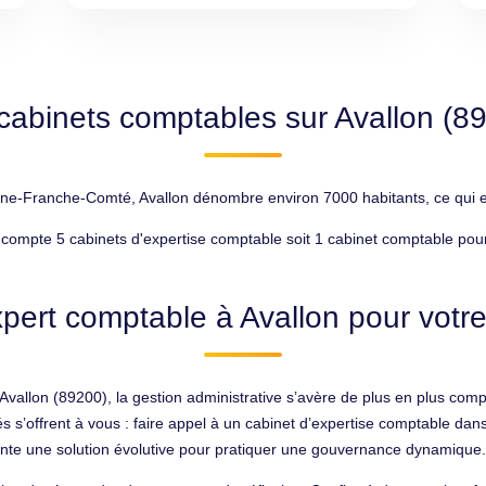
cabinets comptables sur Avallon (8
ne-Franche-Comté, Avallon dénombre environ 7000 habitants, ce qui en 
 compte 5 cabinets d'expertise comptable soit 1 cabinet comptable pou
pert comptable à Avallon pour votre
allon (89200), la gestion administrative s’avère de plus en plus comp
ilités s’offrent à vous : faire appel à un cabinet d’expertise comptabl
nte une solution évolutive pour pratiquer une gouvernance dynamique.