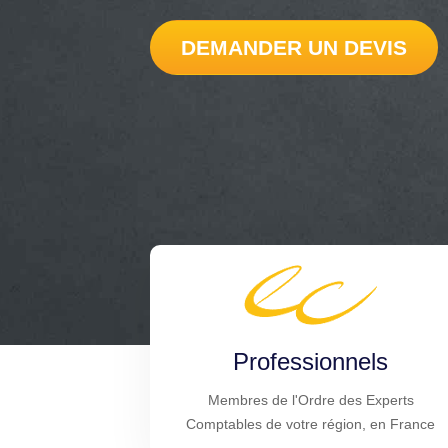
DEMANDER UN DEVIS
Professionnels
Membres de l'Ordre des Experts
Comptables de votre région, en France