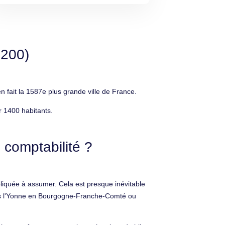
9200)
fait la 1587e plus grande ville de France.
r 1400 habitants.
 comptabilité ?
liquée à assumer. Cela est presque inévitable
e dans l'Yonne en Bourgogne-Franche-Comté ou