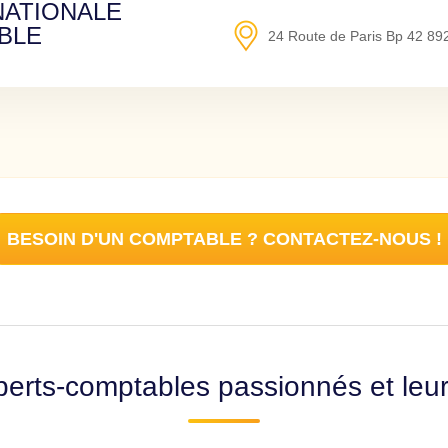
NATIONALE
BLE
24 Route de Paris Bp 42
89
BESOIN D'UN COMPTABLE ? CONTACTEZ-NOUS !
erts-comptables passionnés et leu