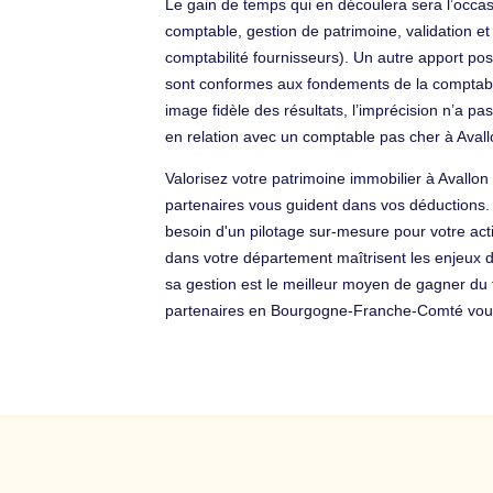
Le gain de temps qui en découlera sera l’occa
comptable, gestion de patrimoine, validation et 
comptabilité fournisseurs). Un autre apport posi
sont conformes aux fondements de la comptabilit
image fidèle des résultats, l’imprécision n’a 
en relation avec un comptable pas cher à Avall
Valorisez votre patrimoine immobilier à Avallo
partenaires vous guident dans vos déductions
besoin d'un pilotage sur-mesure pour votre acti
dans votre département maîtrisent les enjeux de
sa gestion est le meilleur moyen de gagner du
partenaires en Bourgogne-Franche-Comté vous 