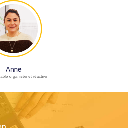
Anne
able organisée et réactive
on