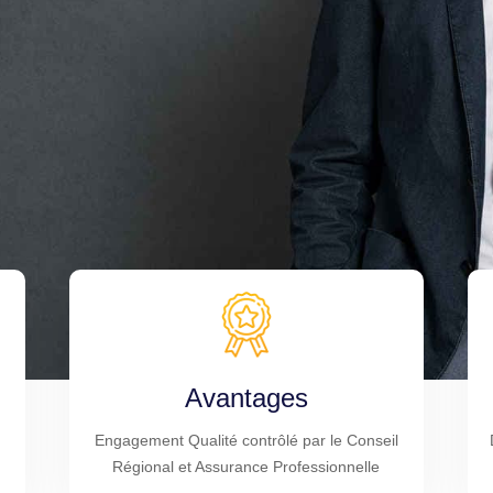
Avantages
Engagement Qualité contrôlé par le Conseil
Régional et Assurance Professionnelle