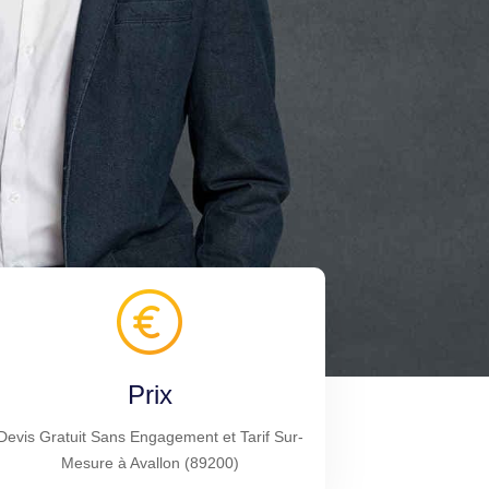
Prix
Devis Gratuit Sans Engagement et Tarif Sur-
Mesure à Avallon (89200)