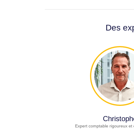
Des exp
Christoph
Expert comptable rigoureux et 