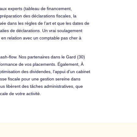
aux experts (tableau de financement,
préparation des déclarations fiscales, la
ée dans les règles de l’art et que les dates de
malies de déclarations. Un vrai soulagement
 en relation avec un comptable pas cher à
cash-flow. Nos partenaires dans le Gard (30)
 performance de vos placements. Également, À
ptimisation des dividendes, l'appui d'un cabinet
asse fiscale pour une gestion sereine dans
us libèrent des tâches administratives, que
ale de votre activité.