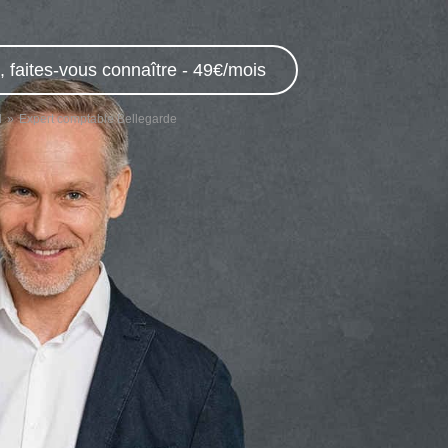
 faites-vous connaître - 49€/mois
d
Expert comptable Bellegarde