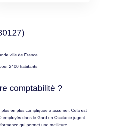
(30127)
nde ville de France.
pour 2400 habitants.
re comptabilité ?
de plus en plus compliquée à assumer. Cela est
 50 employés dans le Gard en Occitanie jugent
erformance qui permet une meilleure