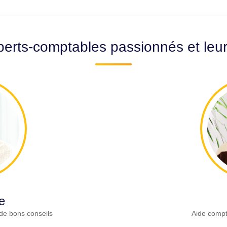
erts-comptables passionnés et leu
e
de bons conseils
Aide compt