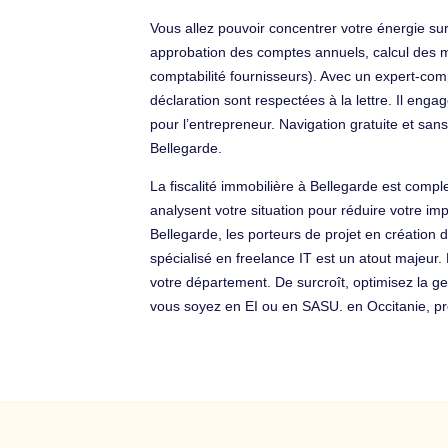
Vous allez pouvoir concentrer votre énergie s
approbation des comptes annuels, calcul des mar
comptabilité fournisseurs). Avec un expert-comp
déclaration sont respectées à la lettre. Il eng
pour l’entrepreneur. Navigation gratuite et s
Bellegarde.
La fiscalité immobilière à Bellegarde est compl
analysent votre situation pour réduire votre im
Bellegarde, les porteurs de projet en création d
spécialisé en freelance IT est un atout majeur.
votre département. De surcroît, optimisez la g
vous soyez en EI ou en SASU. en Occitanie, profi