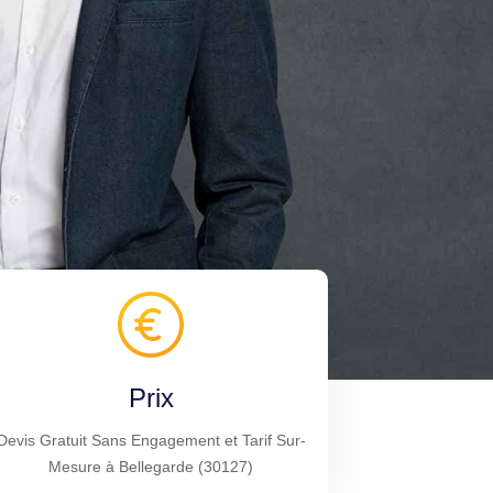
Prix
Devis Gratuit Sans Engagement et Tarif Sur-
Mesure à Bellegarde (30127)