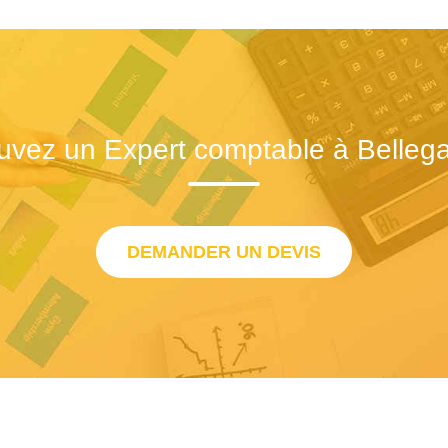
uvez un Expert comptable à Belleg
DEMANDER UN DEVIS