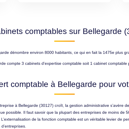
binets comptables sur Bellegarde 
rde dénombre environ 8000 habitants, ce qui en fait la 1475e plus gra
rde compte 3 cabinets d'expertise comptable soit 1 cabinet comptable 
rt comptable à Bellegarde pour vot
treprise à Bellegarde (30127) croît, la gestion administrative s’avère 
 que possible. Il faut savoir que la plupart des entreprises de moins de
L’externalisation de la fonction comptable est un véritable levier de p
 d’entreprises.