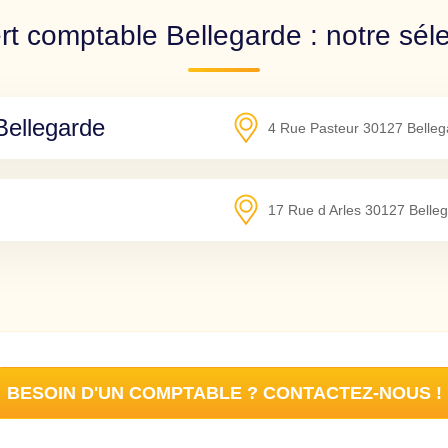
rt comptable Bellegarde : notre séle
llegarde
4 Rue Pasteur
30127
Belleg
17 Rue d Arles
30127
Belle
BESOIN D'UN COMPTABLE ? CONTACTEZ-NOUS !