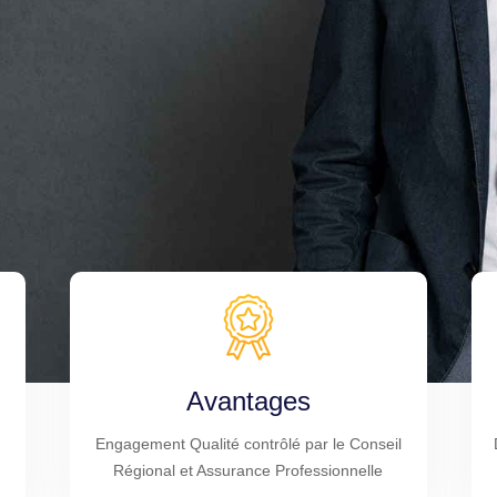
Avantages
Engagement Qualité contrôlé par le Conseil
Régional et Assurance Professionnelle