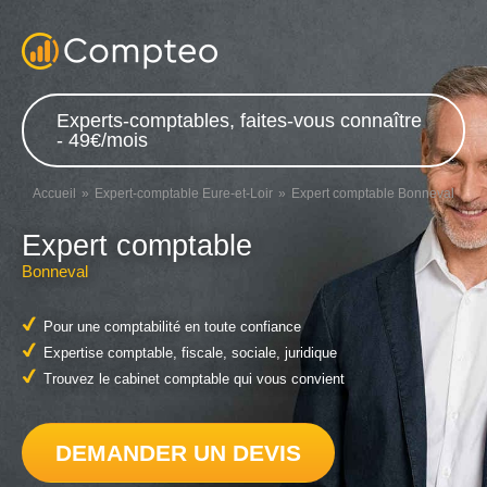
Experts-comptables, faites-vous connaître
- 49€/mois
Accueil
Expert-comptable Eure-et-Loir
Expert comptable Bonneval
Expert comptable
Bonneval
Pour une comptabilité en toute confiance
Expertise comptable, fiscale, sociale, juridique
Trouvez le cabinet comptable qui vous convient
DEMANDER UN DEVIS