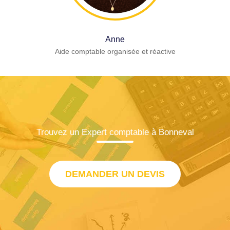
Anne
Aide comptable organisée et réactive
Trouvez un Expert comptable à Bonneval
DEMANDER UN DEVIS