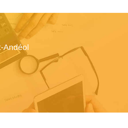
t-Andéol