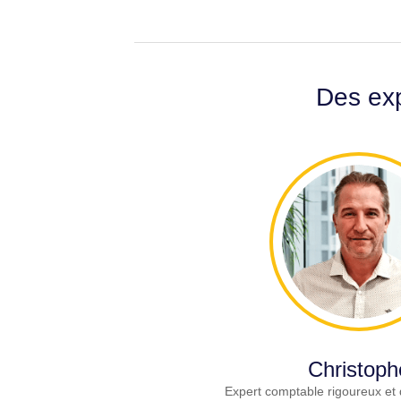
Des exp
Christoph
Expert comptable rigoureux et 