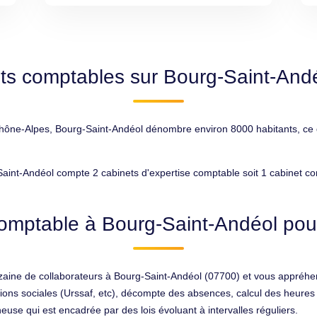
ts comptables sur Bourg-Saint-And
e-Alpes, Bourg-Saint-Andéol dénombre environ 8000 habitants, ce qui
aint-Andéol compte 2 cabinets d'expertise comptable soit 1 cabinet c
omptable à Bourg-Saint-Andéol pour
aine de collaborateurs à Bourg-Saint-Andéol (07700) et vous appréhen
ations sociales (Urssaf, etc), décompte des absences, calcul des heures
use qui est encadrée par des lois évoluant à intervalles réguliers.