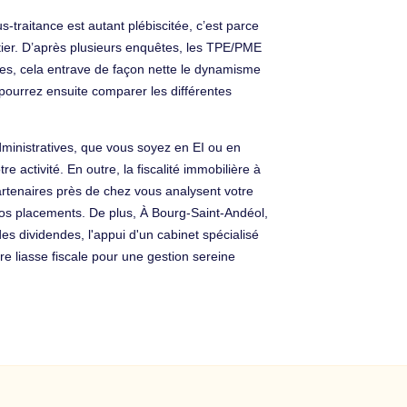
-traitance est autant plébiscitée, c’est parce
étier. D’après plusieurs enquêtes, les TPE/PME
ses, cela entrave de façon nette le dynamisme
ourrez ensuite comparer les différentes
ministratives, que vous soyez en EI ou en
 activité. En outre, la fiscalité immobilière à
artenaires près de chez vous analysent votre
 vos placements. De plus, À Bourg-Saint-Andéol,
des dividendes, l'appui d'un cabinet spécialisé
e liasse fiscale pour une gestion sereine