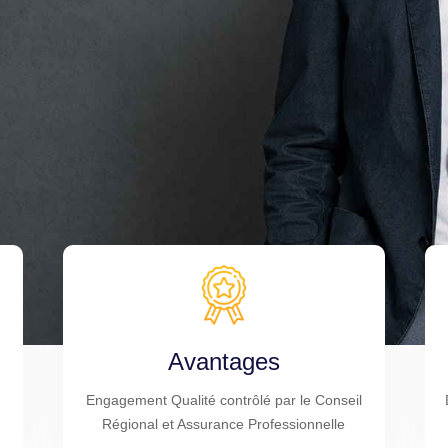
Avantages
Engagement Qualité contrôlé par le Conseil
Régional et Assurance Professionnelle