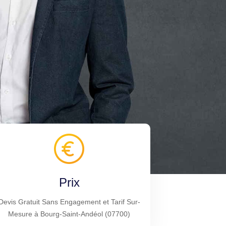
Prix
Devis Gratuit Sans Engagement et Tarif Sur-
Mesure à Bourg-Saint-Andéol (07700)