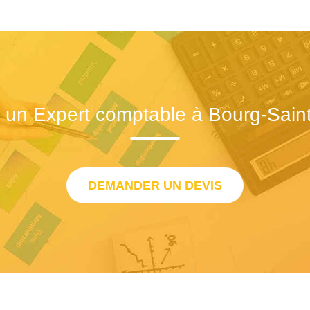
 un Expert comptable à Bourg-Sain
DEMANDER UN DEVIS