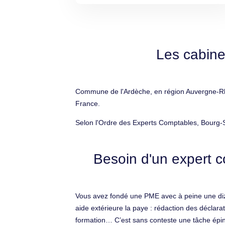
Les cabine
Commune de l'Ardèche, en région Auvergne-Rhôn
France.
Selon l'Ordre des Experts Comptables, Bourg-S
Besoin d'un expert c
Vous avez fondé une PME avec à peine une diz
aide extérieure la paye : rédaction des déclar
formation… C’est sans conteste une tâche épine