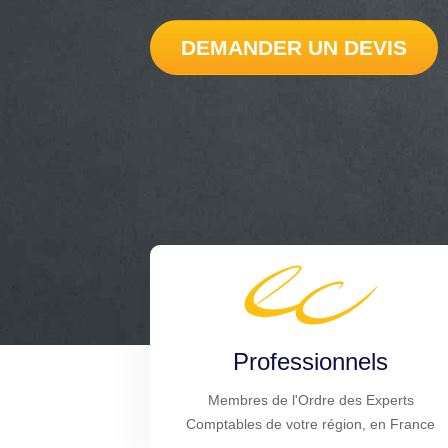
DEMANDER UN DEVIS
Professionnels
Membres de l'Ordre des Experts
Comptables de votre région, en France