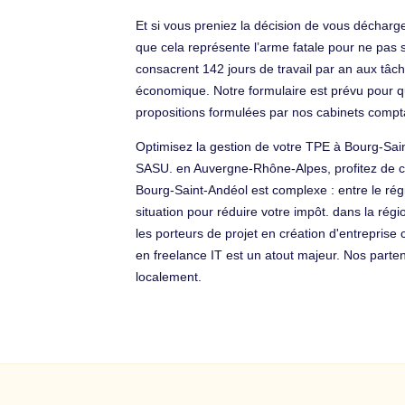
Et si vous preniez la décision de vous décharge
que cela représente l’arme fatale pour ne pas s
consacrent 142 jours de travail par an aux tâc
économique. Notre formulaire est prévu pour q
propositions formulées par nos cabinets comp
Optimisez la gestion de votre TPE à Bourg-Sai
SASU. en Auvergne-Rhône-Alpes, profitez de conse
Bourg-Saint-Andéol est complexe : entre le rég
situation pour réduire votre impôt. dans la rég
les porteurs de projet en création d'entreprise 
en freelance IT est un atout majeur. Nos parte
localement.