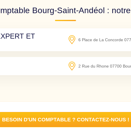
mptable Bourg-Saint-Andéol : notre
EXPERT ET
6 Place de La Concorde
07
2 Rue du Rhone
07700
Bour
BESOIN D'UN COMPTABLE ? CONTACTEZ-NOUS !