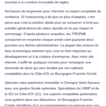
soumise à un nombre incroyable de règles.
Nul besoin de tergiverser pour chercher un expert-comptable de
confiance. Si l’outsourcing a de plus en plus d’adeptes, c’est
parce que c’est la solution idéale pour se consacrer à fond aux
activités génératrices de valeur ajoutée et ne pas risquer le
surmenage. D’après plusieurs enquêtes, les TPE/PME
consacrent en moyenne chaque année cent quarante-deux
journées aux tâches administratives. La plupart des acteurs du
tissu économique estiment que c’est un frein important au
développement et à la création d’entreprise. Avec notre site
internet, il suffit de quelques minutes pour renseigner une
demande de devis qui sera étudiée par nos cabinets
comptables dans la Côte-d'Or en Bourgogne-Franche-Comté.
Valorisez votre patrimoine immobilier à Chevigny-Saint-Sauveur
avec une gestion fiscale optimisée. Spécialistes du LMNP et de
la SCI en Côte-d'Or (21), nos experts-comptables partenaires
vous guident dans vos déductions. en Bourgogne-Franche-
Comté, bénéficiez d'un accompagnement sur-mesure pour vos