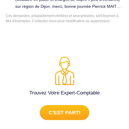
sur région de Dijon. merci, bonne journée Pierrick MAITRE.
Tenue complète de la comptabilité à Chevigny-Saint-
Ces demandes, préalablement vérifiées et anonymisées, sont fournies à
Sauveur (21800).
titre d'exemples. Contactez-nous pour modification ou suppression.
Trouvez Votre Expert-Comptable
C'EST PARTI