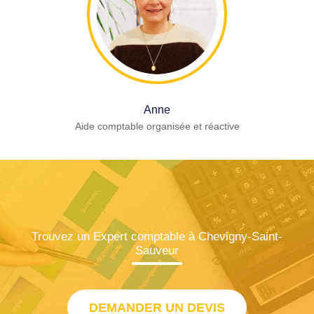
Anne
Aide comptable organisée et réactive
Trouvez un Expert comptable à Chevigny-Saint-
Sauveur
DEMANDER UN DEVIS