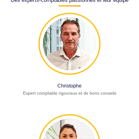
Des experts-comptables passionnés et leur équipe
Christophe
Expert comptable rigoureux et de bons conseils