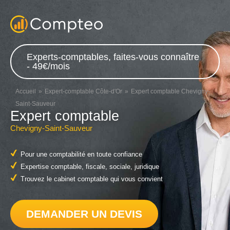
Experts-comptables, faites-vous connaître
- 49€/mois
Accueil
Expert-comptable Côte-d'Or
Expert comptable Chevigny-
Saint-Sauveur
Expert comptable
Chevigny-Saint-Sauveur
Pour une comptabilité en toute confiance
Expertise comptable, fiscale, sociale, juridique
Trouvez le cabinet comptable qui vous convient
DEMANDER UN DEVIS