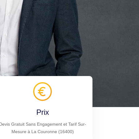
Prix
Devis Gratuit Sans Engagement et Tarif Sur-
Mesure à La Couronne (16400)