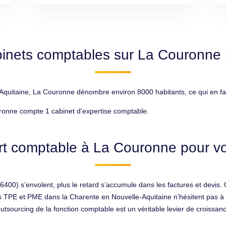
inets comptables sur La Couronne
uitaine, La Couronne dénombre environ 8000 habitants, ce qui en fait
ronne compte 1 cabinet d'expertise comptable.
rt comptable à La Couronne pour vot
400) s’envolent, plus le retard s’accumule dans les factures et devis. 
 des TPE et PME dans la Charente en Nouvelle-Aquitaine n’hésitent pas à
tsourcing de la fonction comptable est un véritable levier de croissance 