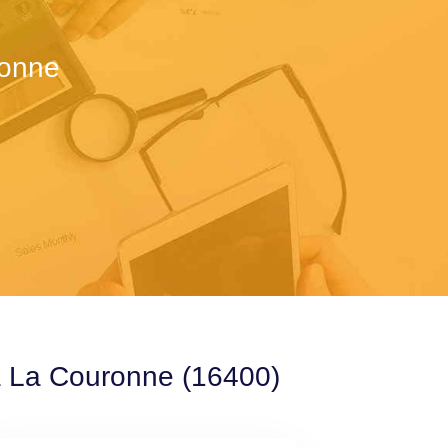
ronne
 à La Couronne (16400)