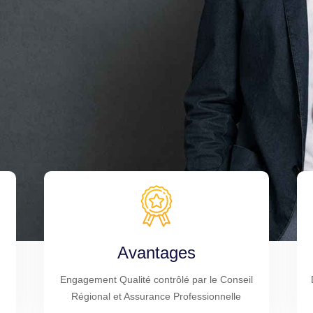
Avantages
Engagement Qualité contrôlé par le Conseil
Régional et Assurance Professionnelle