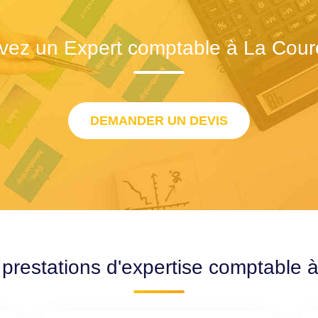
vez un Expert comptable à La Cou
DEMANDER UN DEVIS
 prestations d'expertise comptable