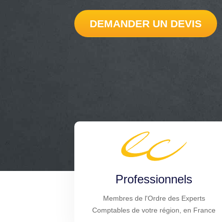
DEMANDER UN DEVIS
Professionnels
Membres de l'Ordre des Experts
Comptables de votre région, en France