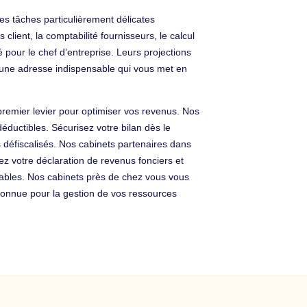
les tâches particulièrement délicates
client, la comptabilité fournisseurs, le calcul
 pour le chef d’entreprise. Leurs projections
t une adresse indispensable qui vous met en
 premier levier pour optimiser vos revenus. Nos
éductibles. Sécurisez votre bilan dès le
défiscalisés. Nos cabinets partenaires dans
ez votre déclaration de revenus fonciers et
 fiables. Nos cabinets près de chez vous vous
econnue pour la gestion de vos ressources