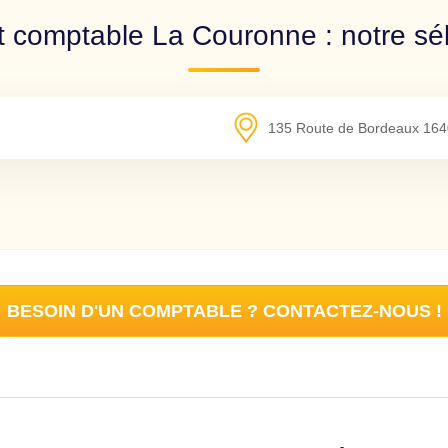
t comptable La Couronne : notre sél
135 Route de Bordeaux
164
BESOIN D'UN COMPTABLE ? CONTACTEZ-NOUS !