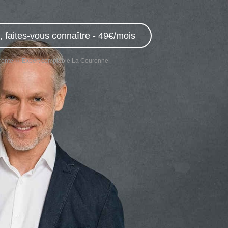
 faites-vous connaître - 49€/mois
rente
Expert comptable La Couronne