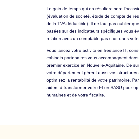
Le gain de temps qui en résultera sera l’occasi
(évaluation de société, étude de compte de résul
de la TVA déductible). Il ne faut pas oublier q
basées sur des indicateurs spécifiques vous év
relation avec un comptable pas cher dans vot
Vous lancez votre activité en freelance IT, con
cabinets partenaires vous accompagnent dans vot
premier exercice en Nouvelle-Aquitaine. De su
votre département gèrent aussi vos structures 
optimisez la rentabilité de votre patrimoine. P
aident à transformer votre EI en SASU pour opt
humaines et de votre fiscalité.