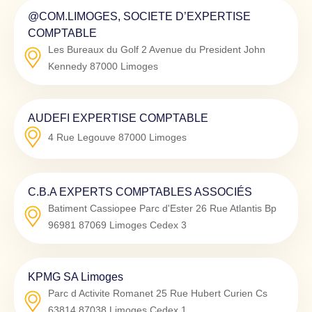
@COM.LIMOGES, SOCIETE D’EXPERTISE
COMPTABLE
Les Bureaux du Golf 2 Avenue du President John
Kennedy
87000
Limoges
AUDEFI EXPERTISE COMPTABLE
4 Rue Legouve
87000
Limoges
C.B.A EXPERTS COMPTABLES ASSOCIÉS
Batiment Cassiopee Parc d'Ester 26 Rue Atlantis Bp
96981
87069
Limoges Cedex 3
KPMG SA Limoges
Parc d Activite Romanet 25 Rue Hubert Curien Cs
63814
87038
Limoges Cedex 1