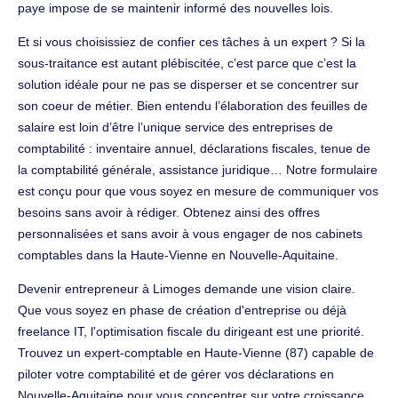
paye impose de se maintenir informé des nouvelles lois.
Et si vous choisissiez de confier ces tâches à un expert ? Si la
sous-traitance est autant plébiscitée, c’est parce que c’est la
solution idéale pour ne pas se disperser et se concentrer sur
son coeur de métier. Bien entendu l’élaboration des feuilles de
salaire est loin d’être l’unique service des entreprises de
comptabilité : inventaire annuel, déclarations fiscales, tenue de
la comptabilité générale, assistance juridique… Notre formulaire
est conçu pour que vous soyez en mesure de communiquer vos
besoins sans avoir à rédiger. Obtenez ainsi des offres
personnalisées et sans avoir à vous engager de nos cabinets
comptables dans la Haute-Vienne en Nouvelle-Aquitaine.
Devenir entrepreneur à Limoges demande une vision claire.
Que vous soyez en phase de création d'entreprise ou déjà
freelance IT, l'optimisation fiscale du dirigeant est une priorité.
Trouvez un expert-comptable en Haute-Vienne (87) capable de
piloter votre comptabilité et de gérer vos déclarations en
Nouvelle-Aquitaine pour vous concentrer sur votre croissance.