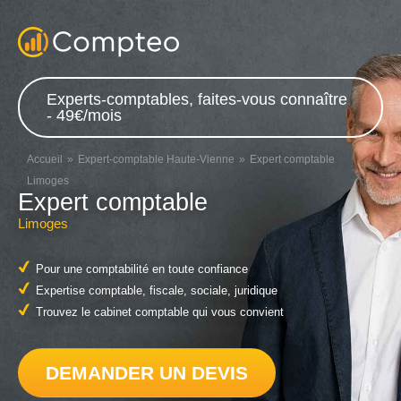
Experts-comptables, faites-vous connaître
- 49€/mois
Accueil
Expert-comptable Haute-Vienne
Expert comptable
Limoges
Expert comptable
Limoges
Pour une comptabilité en toute confiance
Expertise comptable, fiscale, sociale, juridique
Trouvez le cabinet comptable qui vous convient
DEMANDER UN DEVIS