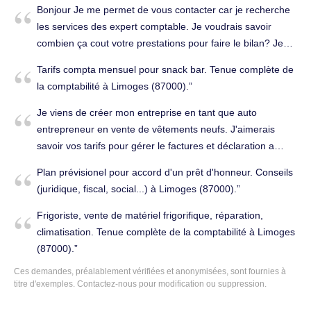
complète de la comptabilité à Limoges (87000).
Bonjour Je me permet de vous contacter car je recherche
les services des expert comptable. Je voudrais savoir
combien ça cout votre prestations pour faire le bilan? Je
vous prie d'agréer, Madame, Monsieur, l'assurance de
Tarifs compta mensuel pour snack bar. Tenue complète de
mon profond respect. Salutations. Tenue complète de la
la comptabilité à Limoges (87000).
comptabilité à Limoges (87000).
Je viens de créer mon entreprise en tant que auto
entrepreneur en vente de vêtements neufs. J'aimerais
savoir vos tarifs pour gérer le factures et déclaration a
l'Urssaf Cordialement. Tenue complète de la comptabilité à
Plan prévisionel pour accord d'un prêt d'honneur. Conseils
Limoges (87000).
(juridique, fiscal, social...) à Limoges (87000).
Frigoriste, vente de matériel frigorifique, réparation,
climatisation. Tenue complète de la comptabilité à Limoges
(87000).
Ces demandes, préalablement vérifiées et anonymisées, sont fournies à
titre d'exemples. Contactez-nous pour modification ou suppression.