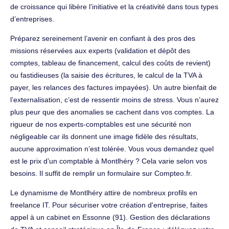
de croissance qui libère l’initiative et la créativité dans tous types
d’entreprises.
Préparez sereinement l’avenir en confiant à des pros des
missions réservées aux experts (validation et dépôt des
comptes, tableau de financement, calcul des coûts de revient)
ou fastidieuses (la saisie des écritures, le calcul de la TVA à
payer, les relances des factures impayées). Un autre bienfait de
l’externalisation, c’est de ressentir moins de stress. Vous n’aurez
plus peur que des anomalies se cachent dans vos comptes. La
rigueur de nos experts-comptables est une sécurité non
négligeable car ils donnent une image fidèle des résultats,
aucune approximation n’est tolérée. Vous vous demandez quel
est le prix d’un comptable à Montlhéry ? Cela varie selon vos
besoins. Il suffit de remplir un formulaire sur Compteo.fr.
Le dynamisme de Montlhéry attire de nombreux profils en
freelance IT. Pour sécuriser votre création d'entreprise, faites
appel à un cabinet en Essonne (91). Gestion des déclarations