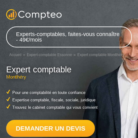
Experts-comptables, faites-vous connaître
- 49€/mois
Accueil
Expert-comptable Essonne
Expert comptable Montlhéry
Expert comptable
Montlhéry
Pour une comptabilité en toute confiance
Expertise comptable, fiscale, sociale, juridique
Trouvez le cabinet comptable qui vous convient
DEMANDER UN DEVIS