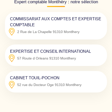
Expert comptable Montlhéry : notre sélection
COMMISSARIAT AUX COMPTES ET EXPERTISE
COMPTABLE
2 Rue de La Chapelle
91310
Montlhery
EXPERTISE ET CONSEIL INTERNATIONAL
57 Route d Orleans
91310
Montlhery
CABINET TOUIL-POCHON
52 rue du Docteur Oge
91310
Montlhery