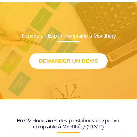
Trouvez un Expert comptable à Montlhéry
DEMANDER UN DEVIS
Prix & Honoraires des prestations d'expertise
comptable à Montlhéry (91310)