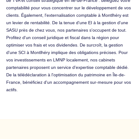
de TVA et conseil stratégique en Île-de-France : déléguez votre
comptabilité pour vous concentrer sur le développement de vos
clients. Également, l'externalisation comptable à Montlhéry est
un levier de rentabilité. De la tenue d'une EI à la gestion d'une
SASU près de chez vous, nos partenaires s'occupent de tout.
Profitez d'un conseil juridique et fiscal dans la région pour
optimiser vos frais et vos dividendes. De surcroît, la gestion
d'une SCI à Montlhéry implique des obligations précises. Pour
vos investissements en LMNP localement, nos cabinets
partenaires proposent un service d'expertise comptable dédié.
De la télédéclaration à l'optimisation du patrimoine en Île-de-
France, bénéficiez d'un accompagnement sur-mesure pour vos
actifs.