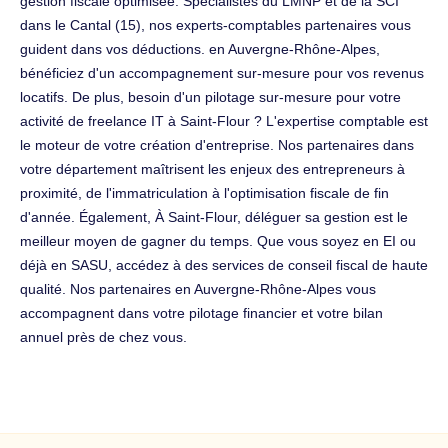
gestion fiscale optimisée. Spécialistes du LMNP et de la SCI
dans le Cantal (15), nos experts-comptables partenaires vous
guident dans vos déductions. en Auvergne-Rhône-Alpes,
bénéficiez d'un accompagnement sur-mesure pour vos revenus
locatifs. De plus, besoin d'un pilotage sur-mesure pour votre
activité de freelance IT à Saint-Flour ? L'expertise comptable est
le moteur de votre création d'entreprise. Nos partenaires dans
votre département maîtrisent les enjeux des entrepreneurs à
proximité, de l'immatriculation à l'optimisation fiscale de fin
d'année. Également, À Saint-Flour, déléguer sa gestion est le
meilleur moyen de gagner du temps. Que vous soyez en EI ou
déjà en SASU, accédez à des services de conseil fiscal de haute
qualité. Nos partenaires en Auvergne-Rhône-Alpes vous
accompagnent dans votre pilotage financier et votre bilan
annuel près de chez vous.