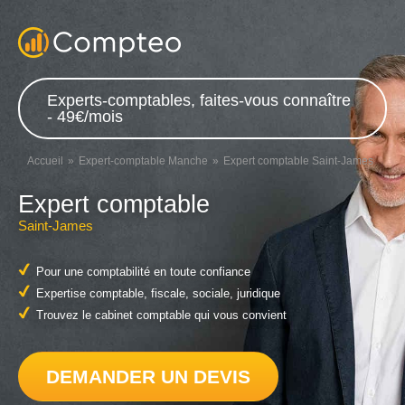
Experts-comptables, faites-vous connaître
- 49€/mois
Accueil
Expert-comptable Manche
Expert comptable Saint-James
Expert comptable
Saint-James
Pour une comptabilité en toute confiance
Expertise comptable, fiscale, sociale, juridique
Trouvez le cabinet comptable qui vous convient
DEMANDER UN DEVIS