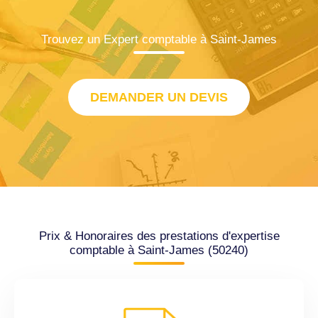
Trouvez un Expert comptable à Saint-James
DEMANDER UN DEVIS
Prix & Honoraires des prestations d'expertise
comptable à Saint-James (50240)