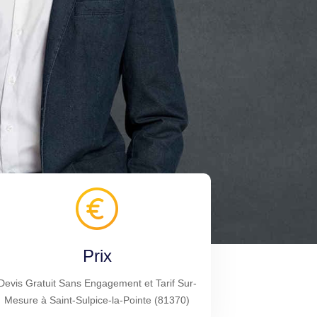
Prix
Devis Gratuit Sans Engagement et Tarif Sur-
Mesure à Saint-Sulpice-la-Pointe (81370)