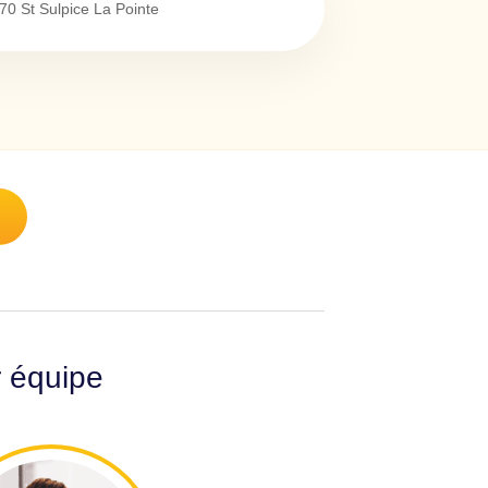
70
St Sulpice La Pointe
r équipe