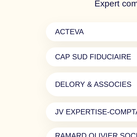
Expert comp
ACTEVA
CAP SUD FIDUCIAIRE
DELORY & ASSOCIES
JV EXPERTISE-COMPT
RAMARD OLIVIER SOC