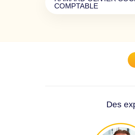
COMPTABLE
Des exp