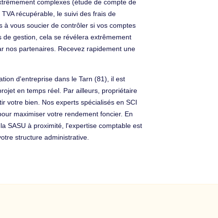
s extrêmement complexes (étude de compte de
a TVA récupérable, le suivi des frais de
us à vous soucier de contrôler si vos comptes
s de gestion, cela se révélera extrêmement
par nos partenaires. Recevez rapidement une
on d'entreprise dans le Tarn (81), il est
rojet en temps réel. Par ailleurs, propriétaire
tir votre bien. Nos experts spécialisés en SCI
l pour maximiser votre rendement foncier. En
 la SASU à proximité, l'expertise comptable est
otre structure administrative.