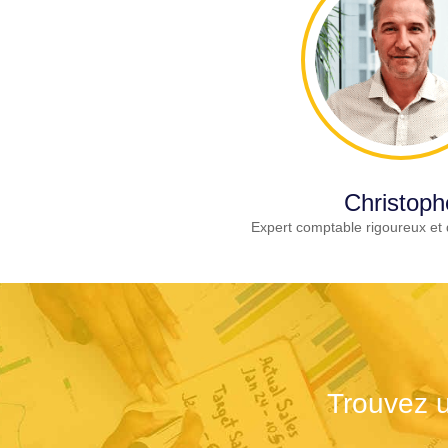
Christoph
Expert comptable rigoureux et 
Trouvez u