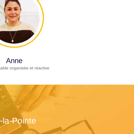
Anne
able organisée et réactive
-la-Pointe