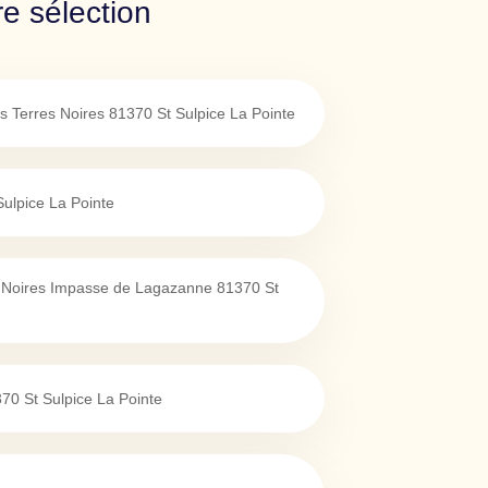
re sélection
 Terres Noires
81370
St Sulpice La Pointe
Sulpice La Pointe
es Noires Impasse de Lagazanne
81370
St
370
St Sulpice La Pointe