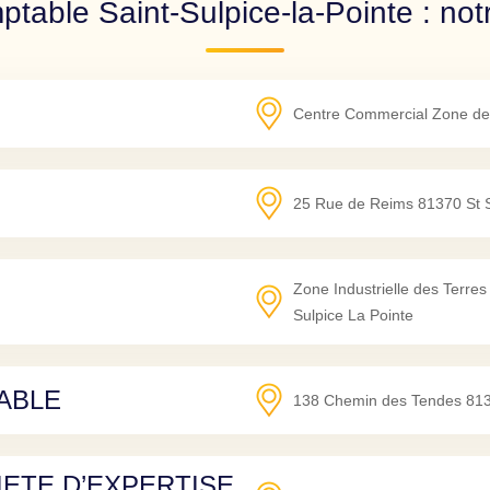
table Saint-Sulpice-la-Pointe : not
Centre Commercial Zone des
25 Rue de Reims
81370
St 
Zone Industrielle des Terr
Sulpice La Pointe
ABLE
138 Chemin des Tendes
81
IETE D’EXPERTISE