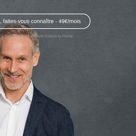
 faites-vous connaître - 49€/mois
Expert comptable Saint-Sulpice-la-Pointe