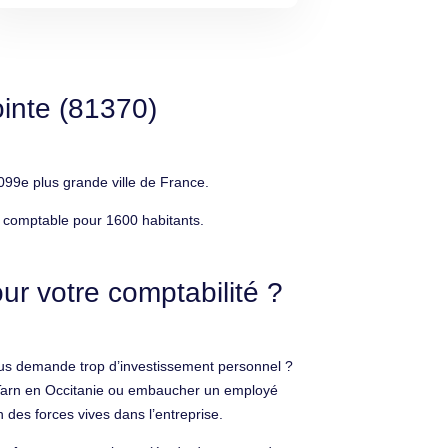
ointe (81370)
099e plus grande ville de France.
t comptable pour 1600 habitants.
ur votre comptabilité ?
 vous demande trop d’investissement personnel ?
e Tarn en Occitanie ou embaucher un employé
on des forces vives dans l’entreprise.