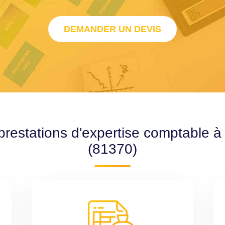
DEMANDER UN DEVIS
prestations d'expertise comptable à 
(81370)