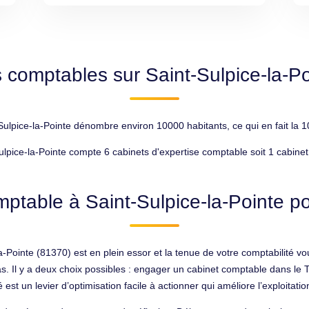
 comptables sur Saint-Sulpice-la-P
lpice-la-Pointe dénombre environ 10000 habitants, ce qui en fait la 1
lpice-la-Pointe compte 6 cabinets d'expertise comptable soit 1 cabine
ptable à Saint-Sulpice-la-Pointe po
la-Pointe (81370) est en plein essor et la tenue de votre comptabilité
s. Il y a deux choix possibles : engager un cabinet comptable dans l
é est un levier d’optimisation facile à actionner qui améliore l’exploitati