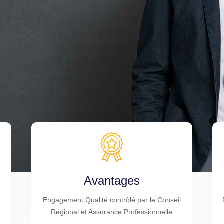
Avantages
Engagement Qualité contrôlé par le Conseil
Régional et Assurance Professionnelle