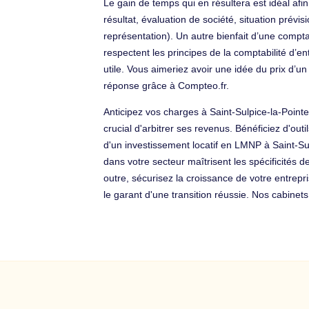
Le gain de temps qui en résultera est idéal 
résultat, évaluation de société, situation prévis
représentation). Un autre bienfait d’une compta
respectent les principes de la comptabilité d’
utile. Vous aimeriez avoir une idée du prix d
réponse grâce à Compteo.fr.
Anticipez vos charges à Saint-Sulpice-la-Pointe
crucial d'arbitrer ses revenus. Bénéficiez d'out
d'un investissement locatif en LMNP à Saint-Sul
dans votre secteur maîtrisent les spécificités 
outre, sécurisez la croissance de votre entrepr
le garant d'une transition réussie. Nos cabinet