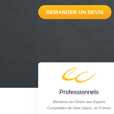
DEMANDER UN DEVIS
Professionnels
Membres de l'Ordre des Experts
Comptables de votre région, en France