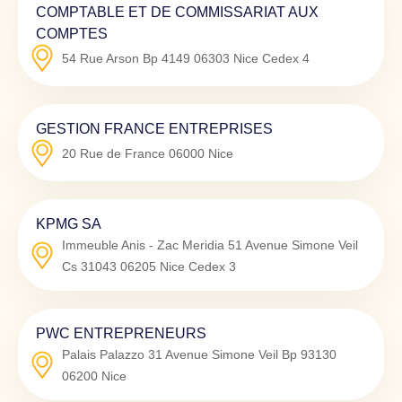
COMPTABLE ET DE COMMISSARIAT AUX
COMPTES
54 Rue Arson Bp 4149
06303
Nice Cedex 4
GESTION FRANCE ENTREPRISES
20 Rue de France
06000
Nice
KPMG SA
Immeuble Anis - Zac Meridia 51 Avenue Simone Veil
Cs 31043
06205
Nice Cedex 3
PWC ENTREPRENEURS
Palais Palazzo 31 Avenue Simone Veil Bp 93130
06200
Nice