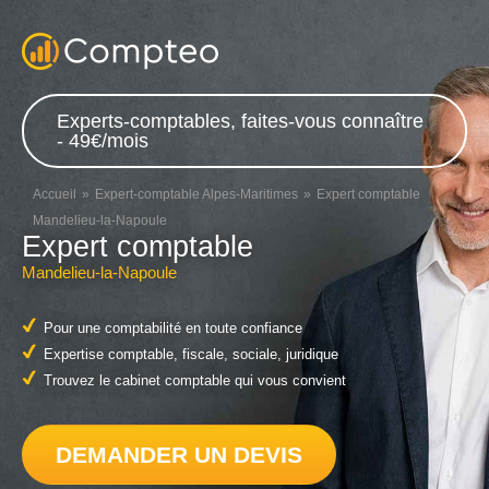
Experts-comptables, faites-vous connaître
- 49€/mois
Accueil
Expert-comptable Alpes-Maritimes
Expert comptable
Mandelieu-la-Napoule
Expert comptable
Mandelieu-la-Napoule
Pour une comptabilité en toute confiance
Expertise comptable, fiscale, sociale, juridique
Trouvez le cabinet comptable qui vous convient
DEMANDER UN DEVIS