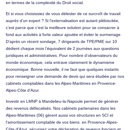
en termes de la complexité du Droit social.
Et si vous choisissiez de vous délester de ce surcroît de travail
auprès d’un expert ? Si l'externalisation est autant plébiscitée,
c’est parce que c’est la meilleure solution pour se consacrer à
fond aux activités à forte valeur ajoutée et éviter le surmenage.
D’après un récent sondage, 7 dirigeants de TPE/PME sur 10
dédient chaque mois l’équivalent de 2 journées aux questions
juridiques et administratives. Pour nombre d’observateurs du
monde économique, cela entrave clairement le dynamisme
économique. Bonne nouvelle, il ne faut que quelques instants
pour renseigner une demande de devis qui sera étudiée par nos
cabinets comptables dans les Alpes-Maritimes en Provence-
Alpes-Côte d'Azur.
Investir en LMNP à Mandelieu-la-Napoule permet de générer
des revenus défiscalisés. Nos cabinets partenaires dans les
Alpes-Maritimes (06) gèrent aussi vos structures en SCI et
l'amortissement comptable de vos biens. en Provence-Alpes-
Côte d'Azur, sécurisez votre déclaration de revenus fonciers et