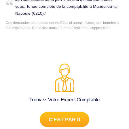
création de l'entreprise, implications sur les impôts, etc...
vous. Tenue complète de la comptabilité à Mandelieu-la-
Cordialement. Tenue complète de la comptabilité à
Napoule (6210).
Mandelieu-la-Napoule (6210).
Ces demandes, préalablement vérifiées et anonymisées, sont fournies à
titre d'exemples. Contactez-nous pour modification ou suppression.
Trouvez Votre Expert-Comptable
C'EST PARTI