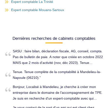
Expert comptable La Trinité
Expert comptable Mouans-Sartoux
Dernières recherches de cabinets comptables
SASU : faire bilan, déclaration fiscale, AG, conseil, compta.
Pas de bulletin de paie. A noter que créée en octobre 2022
MAIS que 2 mois d'activité (nov, déc 2023). Tenue
complète de la comptabilité à Mandelieu-la-Napoule
Tenue. Tenue complète de la comptabilité à Mandelieu-la-
(06210).
Napoule (06210).
Bonjour, Localisé à Mandelieu, je cherche à créer mon
entreprise dans le domaine de l'accompagnement de TPE.
Je suis en recherche d'un expert-comptable avec qui
travailler, à commencer par des conseils sur le format de
Je vous contact de la part d'un ami qui est client chez