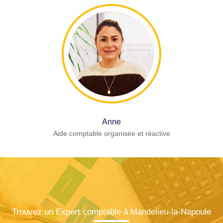
Anne
Aide comptable organisée et réactive
Trouvez un Expert comptable à Mandelieu-la-Napoule