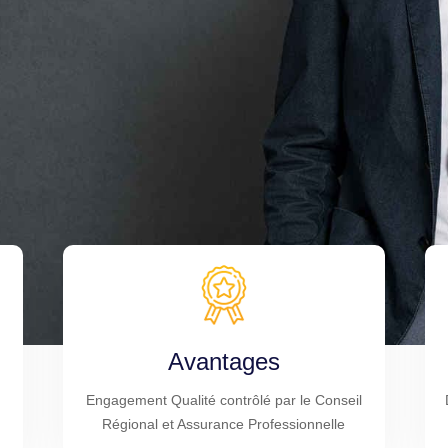
Avantages
Engagement Qualité contrôlé par le Conseil
Régional et Assurance Professionnelle