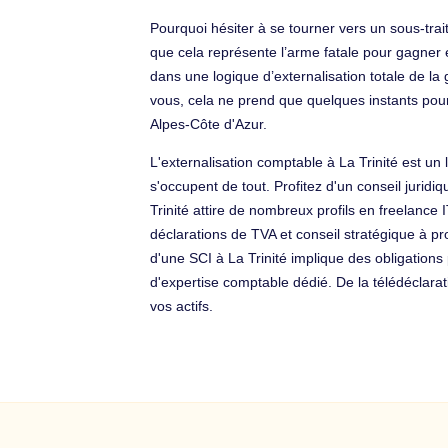
Pourquoi hésiter à se tourner vers un sous-trait
que cela représente l’arme fatale pour gagner en
dans une logique d’externalisation totale de la
vous, cela ne prend que quelques instants pou
Alpes-Côte d'Azur.
L'externalisation comptable à La Trinité est un
s'occupent de tout. Profitez d'un conseil jurid
Trinité attire de nombreux profils en freelance
déclarations de TVA et conseil stratégique à pr
d'une SCI à La Trinité implique des obligation
d'expertise comptable dédié. De la télédéclar
vos actifs.