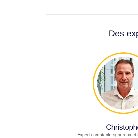
Des exp
Christoph
Expert comptable rigoureux et 