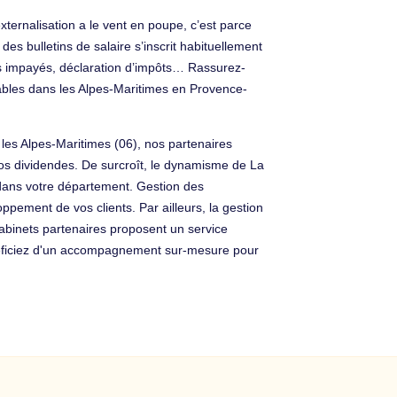
xternalisation a le vent en poupe, c’est parce
des bulletins de salaire s’inscrit habituellement
 des impayés, déclaration d’impôts… Rassurez-
ables dans les Alpes-Maritimes en Provence-
s les Alpes-Maritimes (06), nos partenaires
 vos dividendes. De surcroît, le dynamisme de La
t dans votre département. Gestion des
ppement de vos clients. Par ailleurs, la gestion
abinets partenaires proposent un service
énéficiez d'un accompagnement sur-mesure pour