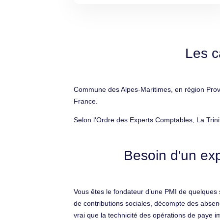
Les c
Commune des Alpes-Maritimes, en région Proven
France.
Selon l'Ordre des Experts Comptables, La Trini
Besoin d'un exp
Vous êtes le fondateur d’une PMI de quelques s
de contributions sociales, décompte des absence
vrai que la technicité des opérations de paye im