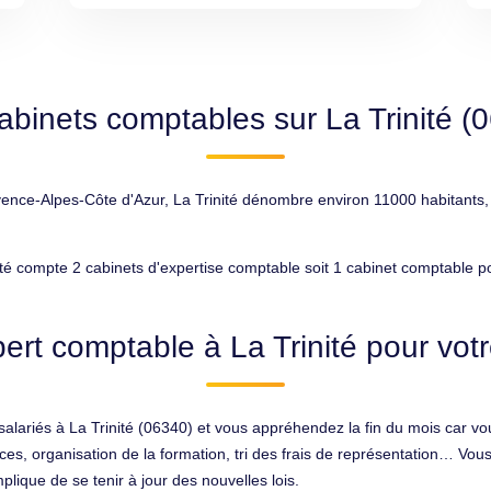
abinets comptables sur La Trinité (
ce-Alpes-Côte d'Azur, La Trinité dénombre environ 11000 habitants, ce
té compte 2 cabinets d'expertise comptable soit 1 cabinet comptable p
ert comptable à La Trinité pour votr
alariés à La Trinité (06340) et vous appréhendez la fin du mois car vou
s, organisation de la formation, tri des frais de représentation… Vous 
plique de se tenir à jour des nouvelles lois.