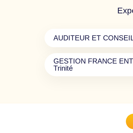
Expe
AUDITEUR ET CONSEI
GESTION FRANCE ENT
Trinité