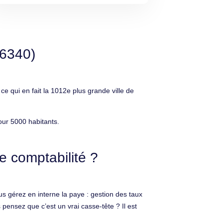
06340)
 qui en fait la 1012e plus grande ville de
our 5000 habitants.
e comptabilité ?
s gérez en interne la paye : gestion des taux
pensez que c’est un vrai casse-tête ? Il est