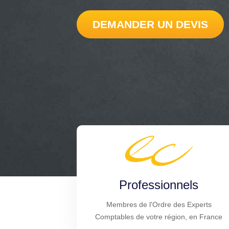
DEMANDER UN DEVIS
Professionnels
Membres de l'Ordre des Experts
Comptables de votre région, en France