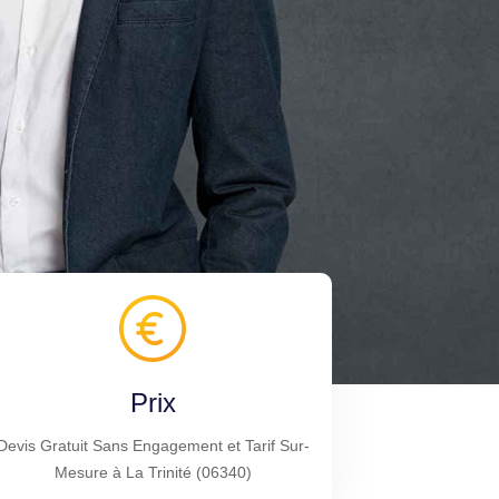
Prix
Devis Gratuit Sans Engagement et Tarif Sur-
Mesure à La Trinité (06340)