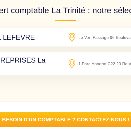
rt comptable La Trinité : notre séle
L LEFEVRE
Le Vert Passage 96 Bouleva
REPRISES La
1 Parc Honorat C22 20 Rout
BESOIN D'UN COMPTABLE ? CONTACTEZ-NOUS !