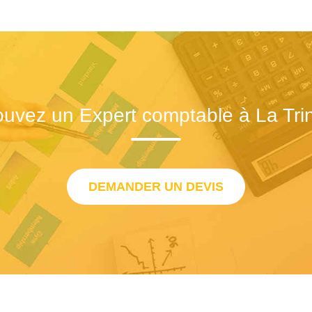
ouvez un Expert comptable à La Trin
DEMANDER UN DEVIS