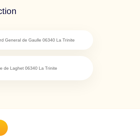
ction
rd General de Gaulle
06340
La Trinite
e de Laghet
06340
La Trinite