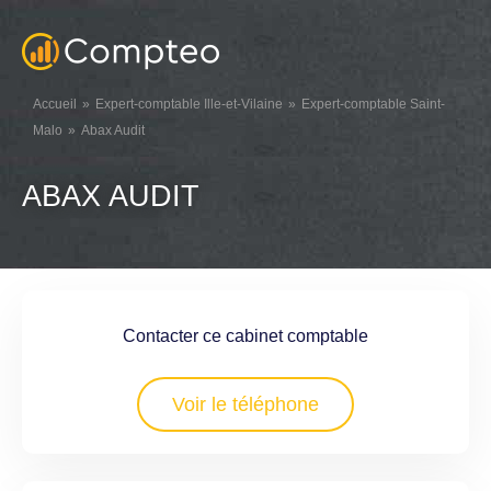
Accueil
Expert-comptable Ille-et-Vilaine
Expert-comptable Saint-
Malo
Abax Audit
ABAX AUDIT
Contacter ce cabinet comptable
Voir le téléphone