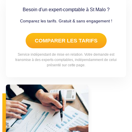
Besoin d'un expert-comptable à St Malo ?
Comparez les tarifs. Gratuit & sans engagement !
COMPARER LES TARIFS
Service indépendant de mise en relation. Votre demande est
transmise à des experts-comptables, indépendamment de celui
présenté sur cette page.