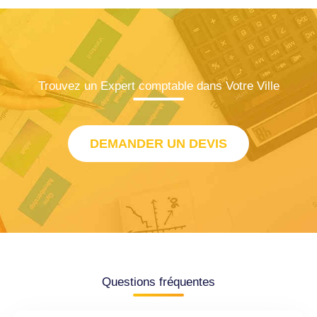
Trouvez un Expert comptable dans Votre Ville
DEMANDER UN DEVIS
Questions fréquentes